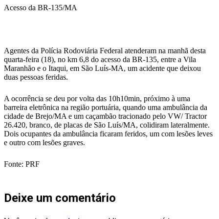
WhatsApp
Acesso da BR-135/MA
Agentes da Polícia Rodoviária Federal atenderam na manhã desta
quarta-feira (18), no km 6,8 do acesso da BR-135, entre a Vila
Maranhão e o Itaqui, em São Luís-MA, um acidente que deixou
duas pessoas feridas.
A ocorrência se deu por volta das 10h10min, próximo à uma
barreira eletrônica na região portuária, quando uma ambulância da
cidade de Brejo/MA e um caçambão tracionado pelo VW/ Tractor
26.420, branco, de placas de São Luís/MA, colidiram lateralmente.
Dois ocupantes da ambulância ficaram feridos, um com lesões leves
e outro com lesões graves.
Fonte: PRF
Deixe um comentário