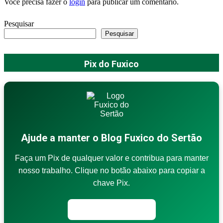
Você precisa fazer o
login
para publicar um comentário.
Pesquisar
Pesquisar
Pix do Fuxico
Ajude a manter o Blog Fuxico do Sertão
Faça um Pix de qualquer valor e contribua para manter
nosso trabalho. Clique no botão abaixo para copiar a
chave Pix.
Copiar chave Pix