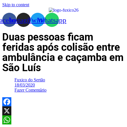
Skip to content
acebook
Instagram
Twitter
Whatsapp
Duas pessoas ficam
feridas após colisão entre
ambulância e caçamba em
São Luís
Fuxico do Sertão
18/03/2020
Fazer Comentário
Facebook
X