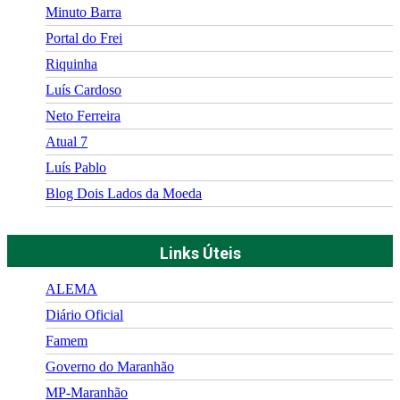
Minuto Barra
Portal do Frei
Riquinha
Luís Cardoso
Neto Ferreira
Atual 7
Luís Pablo
Blog Dois Lados da Moeda
Links Úteis
ALEMA
Diário Oficial
Famem
Governo do Maranhão
MP-Maranhão