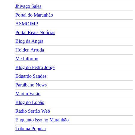
Jhivago Sales
Portal do Maranhão
ASMOIMP
Portal Reais Notí­cias
Blog da Angra
Holden Arruda
Me Informo
Blog do Pedro Jorge
Eduardo Sandes
Paraibano News
Martin Varão
Blog do Lobão
Rádio Sertão Web
Enquanto isso no Maranhão
Tribuna Popular