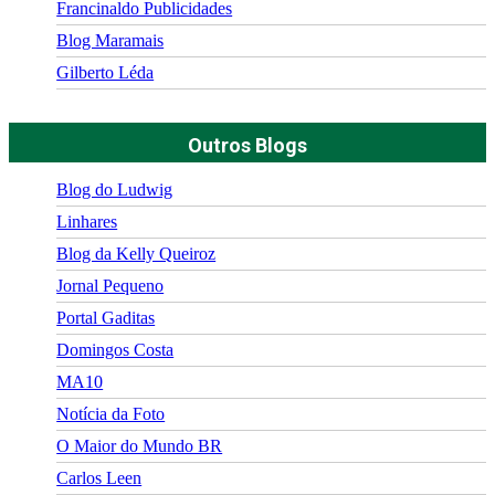
Francinaldo Publicidades
Blog Maramais
Gilberto Léda
Outros Blogs
Blog do Ludwig
Linhares
Blog da Kelly Queiroz
Jornal Pequeno
Portal Gaditas
Domingos Costa
MA10
Notícia da Foto
O Maior do Mundo BR
Carlos Leen