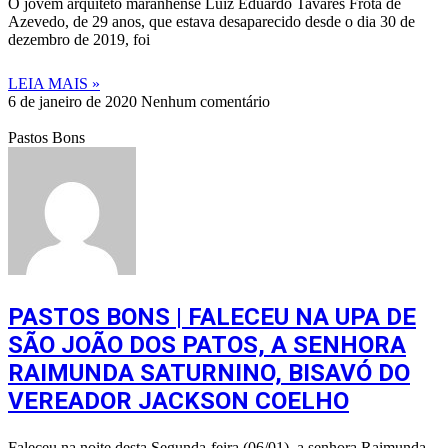
O jovem arquiteto maranhense Luiz Eduardo Tavares Frota de
Azevedo, de 29 anos, que estava desaparecido desde o dia 30 de
dezembro de 2019, foi
LEIA MAIS »
6 de janeiro de 2020
Nenhum comentário
Pastos Bons
PASTOS BONS | FALECEU NA UPA DE
SÃO JOÃO DOS PATOS, A SENHORA
RAIMUNDA SATURNINO, BISAVÓ DO
VEREADOR JACKSON COELHO
Faleceu na noite desta Segunda-feira (06/01), a senhora Raimunda