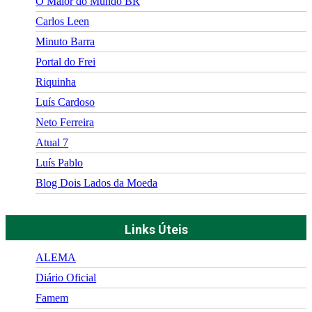
O Maior do Mundo BR
Carlos Leen
Minuto Barra
Portal do Frei
Riquinha
Luís Cardoso
Neto Ferreira
Atual 7
Luís Pablo
Blog Dois Lados da Moeda
Links Úteis
ALEMA
Diário Oficial
Famem