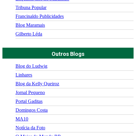
Tribuna Popular
Francinaldo Publicidades
Blog Maramais
Gilberto Léda
Outros Blogs
Blog do Ludwig
Linhares
Blog da Kelly Queiroz
Jornal Pequeno
Portal Gaditas
Domingos Costa
MA10
Notícia da Foto