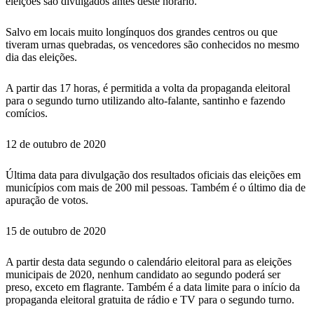
eleições são divulgados antes deste horário.
Salvo em locais muito longínquos dos grandes centros ou que
tiveram urnas quebradas, os vencedores são conhecidos no mesmo
dia das eleições.
A partir das 17 horas, é permitida a volta da propaganda eleitoral
para o segundo turno utilizando alto-falante, santinho e fazendo
comícios.
12 de outubro de 2020
Última data para divulgação dos resultados oficiais das eleições em
municípios com mais de 200 mil pessoas. Também é o último dia de
apuração de votos.
15 de outubro de 2020
A partir desta data segundo o calendário eleitoral para as eleições
municipais de 2020, nenhum candidato ao segundo poderá ser
preso, exceto em flagrante. Também é a data limite para o início da
propaganda eleitoral gratuita de rádio e TV para o segundo turno.