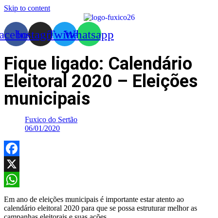
Skip to content
acebook
Instagram
Twitter
Whatsapp
Fique ligado: Calendário
Eleitoral 2020 – Eleições
municipais
Fuxico do Sertão
06/01/2020
Facebook
X
WhatsApp
Em ano de eleições municipais é importante estar atento ao
calendário eleitoral 2020 para que se possa estruturar melhor as
campanhas eleitorais e suas ações.