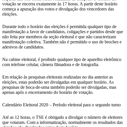
votação se encerra exatamente às 17 horas. A partir deste horário
começa a apuração dos votos e divulgação dos vencedores das
eleições.
Durante todo o horário das eleições é permitida qualquer tipo de
manifestação a favor de candidatos, coligações e partidos desde que
não feita por membros da seção eleitoral e que não caracterizam
manifestação coletiva. Também não é permitido o uso de broches e
adesivos de candidatos.
Na cabine eleitoral, é proibido qualquer tipo de aparelho eletrônico
com telefone celular, câmera filmadora e de fotografia.
Em relação às pesquisas eleitorais realizadas no dia anterior as
eleições, estas poderão ser divulgadas em qualquer horário. As
pesquisas de boca-de-urna também poderão ser divulgadas, mas
apenas após o encerramento do horário de votação.
Calendário Eleitoral 2020 – Período eleitoral para o segundo turno
Até as 12 horas, o TSE é obrigado a divulgar o número de eleitores
que votaram. Com a informatização, normalmente os resultados das