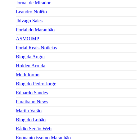
Jornal de Mirador
Leandro Nolêto
Jhivago Sales
Portal do Maranhão
ASMOIMP
Portal Reais Notí­cias
Blog da Angra
Holden Arruda
Me Informo
Blog do Pedro Jorge
Eduardo Sandes
Paraibano News
Martin Varão
Blog do Lobão
Rádio Sertão Web
Enquanto isso no Maranhão