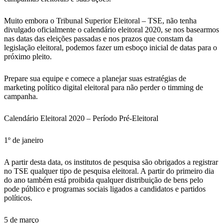
Muito embora o Tribunal Superior Eleitoral – TSE, não tenha
divulgado oficialmente o calendário eleitoral 2020, se nos basearmos
nas datas das eleições passadas e nos prazos que constam da
legislação eleitoral, podemos fazer um esboço inicial de datas para o
próximo pleito.
Prepare sua equipe e comece a planejar suas estratégias de
marketing político digital eleitoral para não perder o timming de
campanha.
Calendário Eleitoral 2020 – Período Pré-Eleitoral
1º de janeiro
A partir desta data, os institutos de pesquisa são obrigados a registrar
no TSE qualquer tipo de pesquisa eleitoral. A partir do primeiro dia
do ano também está proibida qualquer distribuição de bens pelo
pode público e programas sociais ligados a candidatos e partidos
políticos.
5 de março