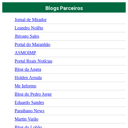
Blogs Parceiros
Jornal de Mirador
Leandro Nolêto
Jhivago Sales
Portal do Maranhão
ASMOIMP
Portal Reais Notí­cias
Blog da Angra
Holden Arruda
Me Informo
Blog do Pedro Jorge
Eduardo Sandes
Paraibano News
Martin Varão
Blog do Lobão