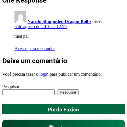
One Response
Naruto Shippuden Dragon Ball z
disse:
6 de agosto de 2016 às 12:59
meu pai
Acesse para responder
Deixe um comentário
Você precisa fazer o
login
para publicar um comentário.
Pesquisar
Pesquisar
Pix do Fuxico