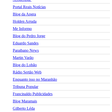
Portal Reais Notí­cias
Blog da Angra
Holden Arruda
Me Informo
Blog do Pedro Jorge
Eduardo Sandes
Paraibano News
Martin Varão
Blog do Lobão
Rádio Sertão Web
Enquanto isso no Maranhão
Tribuna Popular
Francinaldo Publicidades
Blog Maramais
Gilberto Léda