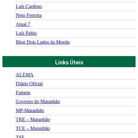
Luís Cardoso
Neto Ferreira
Atual 7
Luís Pablo
Blog Dois Lados da Moeda
Links Úteis
ALEMA
Diário Oficial
Famem
Governo do Maranhão
MP-Maranhão
TRE – Maranhão
TCE – Maranhão
TSE