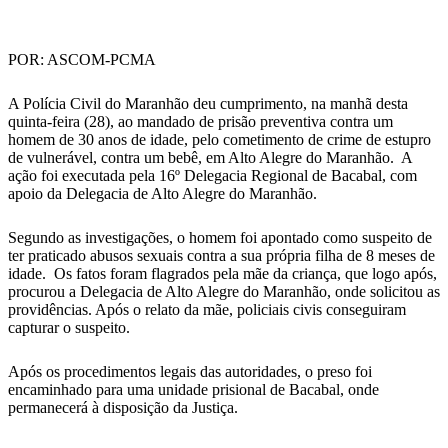
WhatsApp
POR: ASCOM-PCMA
A Polícia Civil do Maranhão deu cumprimento, na manhã desta
quinta-feira (28), ao mandado de prisão preventiva contra um
homem de 30 anos de idade, pelo cometimento de crime de estupro
de vulnerável, contra um bebê, em Alto Alegre do Maranhão. A
ação foi executada pela 16º Delegacia Regional de Bacabal, com
apoio da Delegacia de Alto Alegre do Maranhão.
Segundo as investigações, o homem foi apontado como suspeito de
ter praticado abusos sexuais contra a sua própria filha de 8 meses de
idade. Os fatos foram flagrados pela mãe da criança, que logo após,
procurou a Delegacia de Alto Alegre do Maranhão, onde solicitou as
providências. Após o relato da mãe, policiais civis conseguiram
capturar o suspeito.
Após os procedimentos legais das autoridades, o preso foi
encaminhado para uma unidade prisional de Bacabal, onde
permanecerá à disposição da Justiça.