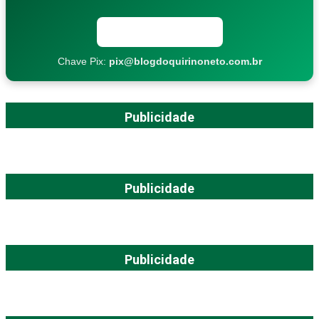
Copiar chave Pix
Chave Pix:
pix@blogdoquirinoneto.com.br
Publicidade
Publicidade
Publicidade