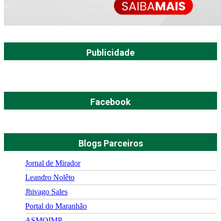
Publicidade
Facebook
Blogs Parceiros
Jornal de Mirador
Leandro Nolêto
Jhivago Sales
Portal do Maranhão
ASMOIMP