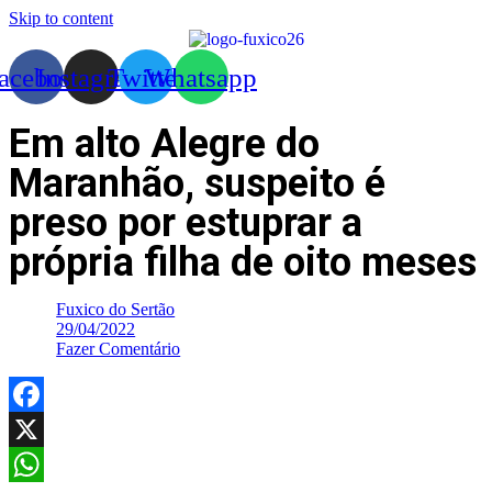
Skip to content
acebook
Instagram
Twitter
Whatsapp
Em alto Alegre do
Maranhão, suspeito é
preso por estuprar a
própria filha de oito meses
Fuxico do Sertão
29/04/2022
Fazer Comentário
Facebook
X