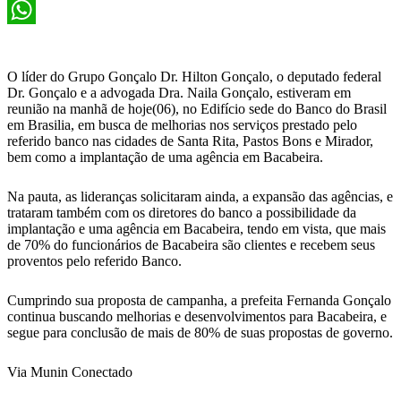
X
WhatsApp
O líder do Grupo Gonçalo Dr. Hilton Gonçalo, o deputado federal
Dr. Gonçalo e a advogada Dra. Naila Gonçalo, estiveram em
reunião na manhã de hoje(06), no Edifício sede do Banco do Brasil
em Brasilia, em busca de melhorias nos serviços prestado pelo
referido banco nas cidades de Santa Rita, Pastos Bons e Mirador,
bem como a implantação de uma agência em Bacabeira.
Na pauta, as lideranças solicitaram ainda, a expansão das agências, e
trataram também com os diretores do banco a possibilidade da
implantação e uma agência em Bacabeira, tendo em vista, que mais
de 70% do funcionários de Bacabeira são clientes e recebem seus
proventos pelo referido Banco.
Cumprindo sua proposta de campanha, a prefeita Fernanda Gonçalo
continua buscando melhorias e desenvolvimentos para Bacabeira, e
segue para conclusão de mais de 80% de suas propostas de governo.
Via Munin Conectado