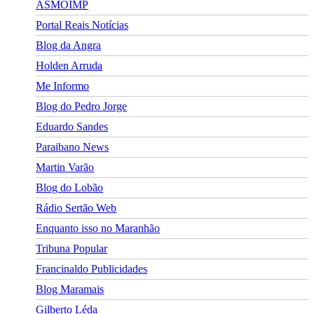
ASMOIMP
Portal Reais Notí­cias
Blog da Angra
Holden Arruda
Me Informo
Blog do Pedro Jorge
Eduardo Sandes
Paraibano News
Martin Varão
Blog do Lobão
Rádio Sertão Web
Enquanto isso no Maranhão
Tribuna Popular
Francinaldo Publicidades
Blog Maramais
Gilberto Léda