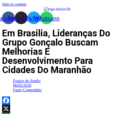
Skip to content
acebook
Instagram
Twitter
Whatsapp
Em Brasilia, Lideranças Do
Grupo Gonçalo Buscam
Melhorias E
Desenvolvimento Para
Cidades Do Maranhão
Fuxico do Sertão
06/02/2020
Fazer Comentário
Facebook