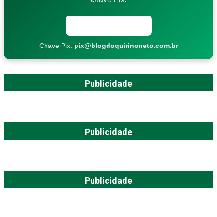
Copiar chave Pix
Chave Pix:
pix@blogdoquirinoneto.com.br
Publicidade
Publicidade
Publicidade