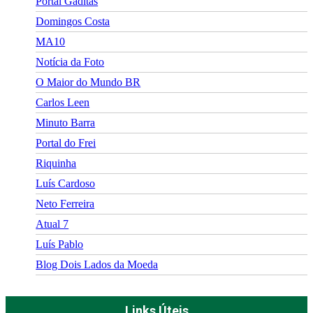
Portal Gaditas
Domingos Costa
MA10
Notícia da Foto
O Maior do Mundo BR
Carlos Leen
Minuto Barra
Portal do Frei
Riquinha
Luís Cardoso
Neto Ferreira
Atual 7
Luís Pablo
Blog Dois Lados da Moeda
Links Úteis