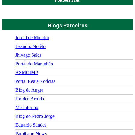
Facebook
Blogs Parceiros
Jornal de Mirador
Leandro Nolêto
Jhivago Sales
Portal do Maranhão
ASMOIMP
Portal Reais Notí­cias
Blog da Angra
Holden Arruda
Me Informo
Blog do Pedro Jorge
Eduardo Sandes
Paraibano News