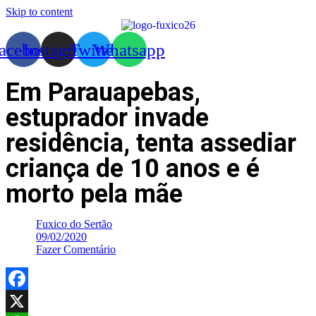
Skip to content
acebook
Instagram
Twitter
Whatsapp
Em Parauapebas,
estuprador invade
residência, tenta assediar
criança de 10 anos e é
morto pela mãe
Fuxico do Sertão
09/02/2020
Fazer Comentário
Facebook