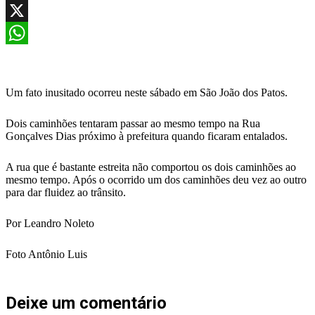
Facebook
X
WhatsApp
Um fato inusitado ocorreu neste sábado em São João dos Patos.
Dois caminhões tentaram passar ao mesmo tempo na Rua
Gonçalves Dias próximo à prefeitura quando ficaram entalados.
A rua que é bastante estreita não comportou os dois caminhões ao
mesmo tempo. Após o ocorrido um dos caminhões deu vez ao outro
para dar fluidez ao trânsito.
Por Leandro Noleto
Foto Antônio Luis
Deixe um comentário