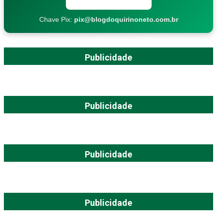
Chave Pix:
pix@blogdoquirinoneto.com.br
Publicidade
Publicidade
Publicidade
Publicidade