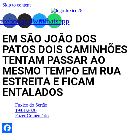
Skip to content
acebook
Instagram
Twitter
Whatsapp
EM SÃO JOÃO DOS
PATOS DOIS CAMINHÕES
TENTAM PASSAR AO
MESMO TEMPO EM RUA
ESTREITA E FICAM
ENTALADOS
Fuxico do Sertão
19/01/2020
Fazer Comentário