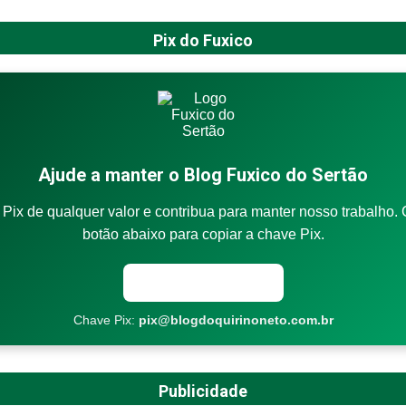
Pix do Fuxico
Ajude a manter o Blog Fuxico do Sertão
Pix de qualquer valor e contribua para manter nosso trabalho. 
botão abaixo para copiar a chave Pix.
Copiar chave Pix
Chave Pix:
pix@blogdoquirinoneto.com.br
Publicidade