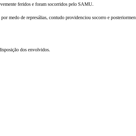
levemente feridos e foram socorridos pelo SAMU.
por medo de represálias, contudo providenciou socorro e posteriorment
disposição dos envolvidos.