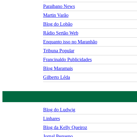
Paraibano News
Martin Varão
Blog do Lobão
Rádio Sertão Web
Enquanto isso no Maranhão
Tribuna Popular
Francinaldo Publicidades
Blog Maramais
Gilberto Léda
Blog do Ludwig
Linhares
Blog da Kelly Queiroz
Jornal Pequeno