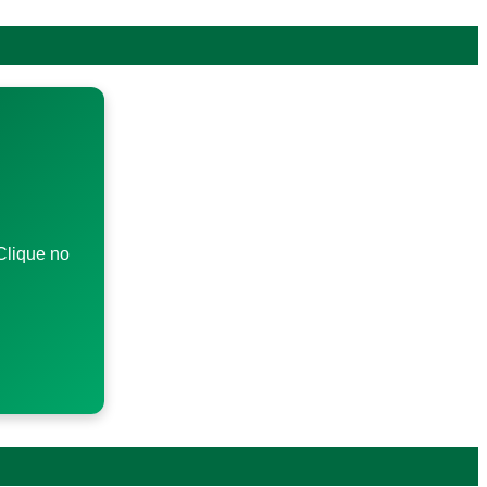
Clique no