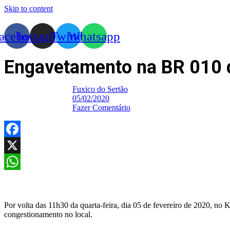
Skip to content
acebook
Instagram
Twitter
Whatsapp
Engavetamento na BR 010 de
Fuxico do Sertão
05/02/2020
Fazer Comentário
Facebook
X
WhatsApp
Por volta das 11h30 da quarta-feira, dia 05 de fevereiro de 2020, n
congestionamento no local.