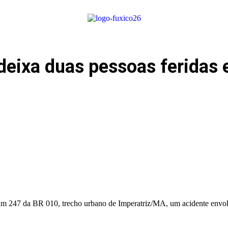
ixa duas pessoas feridas e 
o Km 247 da BR 010, trecho urbano de Imperatriz/MA, um acidente envol