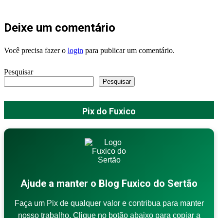
Deixe um comentário
Você precisa fazer o
login
para publicar um comentário.
Pesquisar
Pesquisar
Pix do Fuxico
Ajude a manter o Blog Fuxico do Sertão
Faça um Pix de qualquer valor e contribua para manter
nosso trabalho. Clique no botão abaixo para copiar a