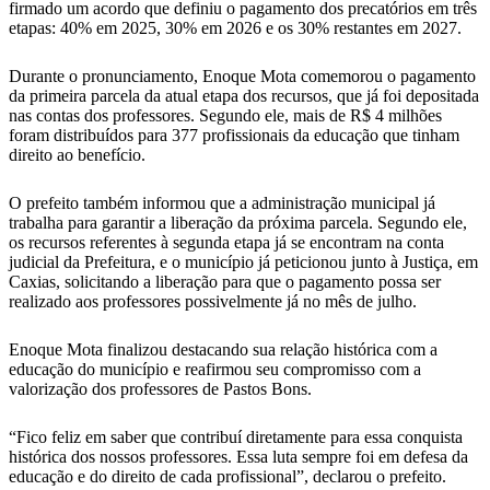
firmado um acordo que definiu o pagamento dos precatórios em três
etapas: 40% em 2025, 30% em 2026 e os 30% restantes em 2027.
Durante o pronunciamento, Enoque Mota comemorou o pagamento
da primeira parcela da atual etapa dos recursos, que já foi depositada
nas contas dos professores. Segundo ele, mais de R$ 4 milhões
foram distribuídos para 377 profissionais da educação que tinham
direito ao benefício.
O prefeito também informou que a administração municipal já
trabalha para garantir a liberação da próxima parcela. Segundo ele,
os recursos referentes à segunda etapa já se encontram na conta
judicial da Prefeitura, e o município já peticionou junto à Justiça, em
Caxias, solicitando a liberação para que o pagamento possa ser
realizado aos professores possivelmente já no mês de julho.
Enoque Mota finalizou destacando sua relação histórica com a
educação do município e reafirmou seu compromisso com a
valorização dos professores de Pastos Bons.
“Fico feliz em saber que contribuí diretamente para essa conquista
histórica dos nossos professores. Essa luta sempre foi em defesa da
educação e do direito de cada profissional”, declarou o prefeito.