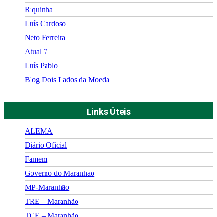
Riquinha
Luís Cardoso
Neto Ferreira
Atual 7
Luís Pablo
Blog Dois Lados da Moeda
Links Úteis
ALEMA
Diário Oficial
Famem
Governo do Maranhão
MP-Maranhão
TRE – Maranhão
TCE – Maranhão