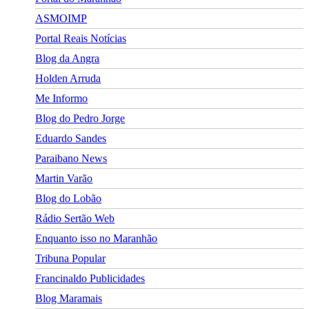
ASMOIMP
Portal Reais Notí­cias
Blog da Angra
Holden Arruda
Me Informo
Blog do Pedro Jorge
Eduardo Sandes
Paraibano News
Martin Varão
Blog do Lobão
Rádio Sertão Web
Enquanto isso no Maranhão
Tribuna Popular
Francinaldo Publicidades
Blog Maramais