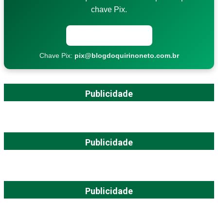
chave Pix.
Copiar chave Pix
Chave Pix:
pix@blogdoquirinoneto.com.br
Publicidade
Publicidade
Publicidade