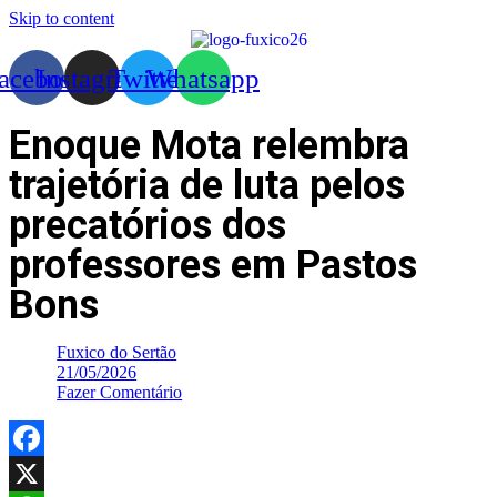
Skip to content
acebook
Instagram
Twitter
Whatsapp
Enoque Mota relembra
trajetória de luta pelos
precatórios dos
professores em Pastos
Bons
Fuxico do Sertão
21/05/2026
Fazer Comentário
Facebook