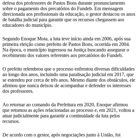
defesa dos professores de Pastos Bons durante pronunciamento
sobre o pagamento dos precatórios do Fundeb. Em mensagem
direcionada aos profissionais da educação, o gestor destacou os anos
de batalha judicial para garantir que os recursos chegassem aos
educadores do município.
Segundo Enoque Mota, a luta teve início ainda em 2006, após sua
primeira eleição como prefeito de Pastos Bons, ocorrida em 2004.
Na época, o município ingressou na Justiça buscando assegurar o
recebimento dos valores referentes aos precatórios do Fundeb.
O prefeito relembrou que o processo enfrentou diversas dificuldades
ao longo dos anos, incluindo uma paralisação judicial em 2017, que
se estendeu por cerca de três anos. Mesmo diante dos obstáculos, ele
afirmou que nunca deixou de acompanhar e defender os interesses
dos professores.
Ao retornar ao comando da Prefeitura em 2020, Enoque afirmou
que retomou as ações relacionadas ao processo e, em 2021, voltou a
atuar judicialmente para garantir a continuidade da luta pelos
recursos.
De acordo com o gestor, após negociações junto à União, foi