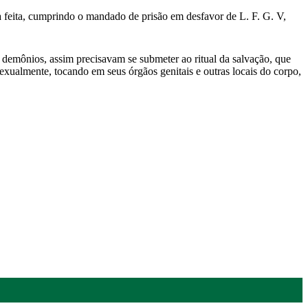
a feita, cumprindo o mandado de prisão em desfavor de L. F. G. V,
or demônios, assim precisavam se submeter ao ritual da salvação, que
exualmente, tocando em seus órgãos genitais e outras locais do corpo,