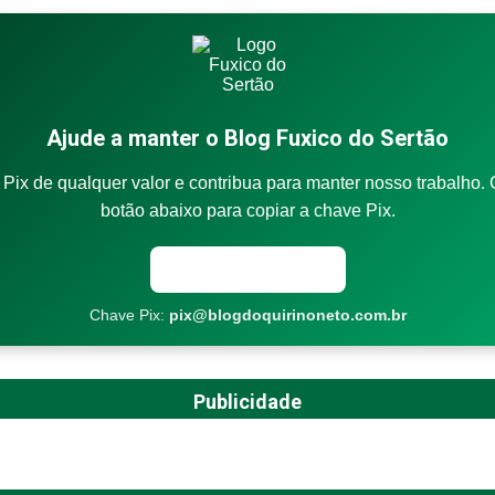
Ajude a manter o Blog Fuxico do Sertão
Pix de qualquer valor e contribua para manter nosso trabalho. 
botão abaixo para copiar a chave Pix.
Copiar chave Pix
Chave Pix:
pix@blogdoquirinoneto.com.br
Publicidade