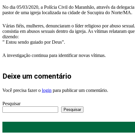
No dia 05/03/2020, a Polícia Civil do Maranhão, através da delegacia
pastor de uma igreja localizada na cidade de Sucupira do Norte/MA.
Várias fiéis, mulheres, denunciaram o líder religioso por abuso sexua
consistia em abusos sexuais dentro da igreja. As vítimas relataram qu
dizendo:
” Estou sendo guiado por Deus”.
A investigação continua para identificar novas vítimas.
Deixe um comentário
Você precisa fazer o
login
para publicar um comentário.
Pesquisar
Pesquisar