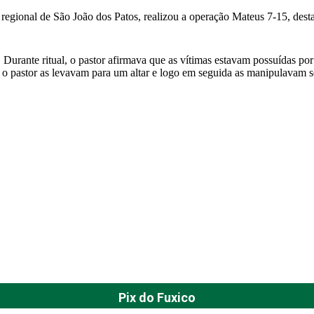
 regional de São João dos Patos, realizou a operação Mateus 7-15, dest
l. Durante ritual, o pastor afirmava que as vítimas estavam possuídas p
e o pastor as levavam para um altar e logo em seguida as manipulavam s
Pix do Fuxico