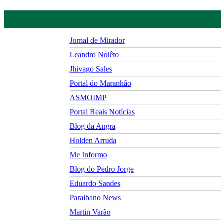
Jornal de Mirador
Leandro Nolêto
Jhivago Sales
Portal do Maranhão
ASMOIMP
Portal Reais Notí­cias
Blog da Angra
Holden Arruda
Me Informo
Blog do Pedro Jorge
Eduardo Sandes
Paraibano News
Martin Varão