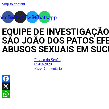
Skip to content
acebook
Instagram
Twitter
Whatsapp
EQUIPE DE INVESTIGAÇÃO 
SÃO JOÃO DOS PATOS EF
ABUSOS SEXUAIS EM SUC
Fuxico do Sertão
05/03/2020
Fazer Comentário
Facebook
X
WhatsApp