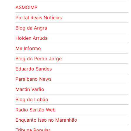
ASMOIMP
Portal Reais Notí­cias
Blog da Angra
Holden Arruda
Me Informo
Blog do Pedro Jorge
Eduardo Sandes
Paraibano News
Martin Varão
Blog do Lobão
Rádio Sertão Web
Enquanto isso no Maranhão
Tribuna Popular