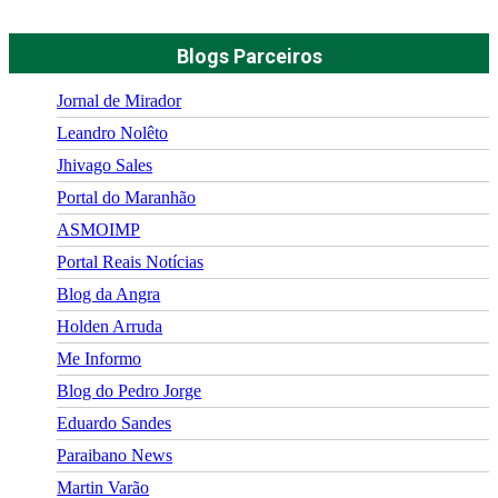
Blogs Parceiros
Jornal de Mirador
Leandro Nolêto
Jhivago Sales
Portal do Maranhão
ASMOIMP
Portal Reais Notí­cias
Blog da Angra
Holden Arruda
Me Informo
Blog do Pedro Jorge
Eduardo Sandes
Paraibano News
Martin Varão