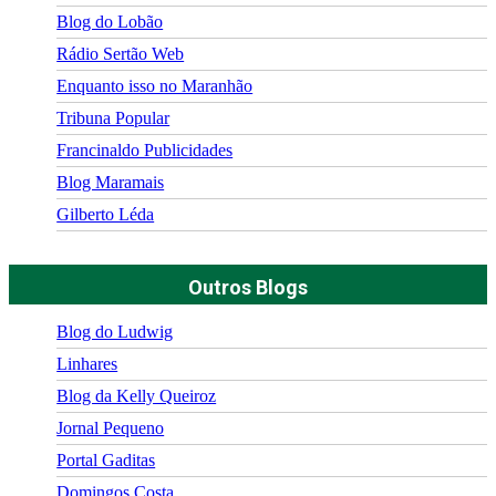
Blog do Lobão
Rádio Sertão Web
Enquanto isso no Maranhão
Tribuna Popular
Francinaldo Publicidades
Blog Maramais
Gilberto Léda
Outros Blogs
Blog do Ludwig
Linhares
Blog da Kelly Queiroz
Jornal Pequeno
Portal Gaditas
Domingos Costa