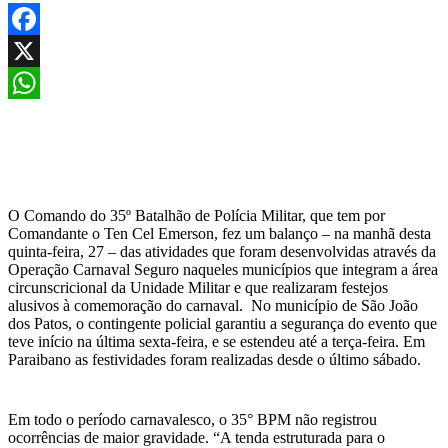
Facebook
X
WhatsApp
O Comando do 35º Batalhão de Polícia Militar, que tem por
Comandante o Ten Cel Emerson, fez um balanço – na manhã desta
quinta-feira, 27 – das atividades que foram desenvolvidas através da
Operação Carnaval Seguro naqueles municípios que integram a área
circunscricional da Unidade Militar e que realizaram festejos
alusivos à comemoração do carnaval. No município de São João
dos Patos, o contingente policial garantiu a segurança do evento que
teve início na última sexta-feira, e se estendeu até a terça-feira. Em
Paraibano as festividades foram realizadas desde o último sábado.
Em todo o período carnavalesco, o 35° BPM não registrou
ocorrências de maior gravidade. “A tenda estruturada para o