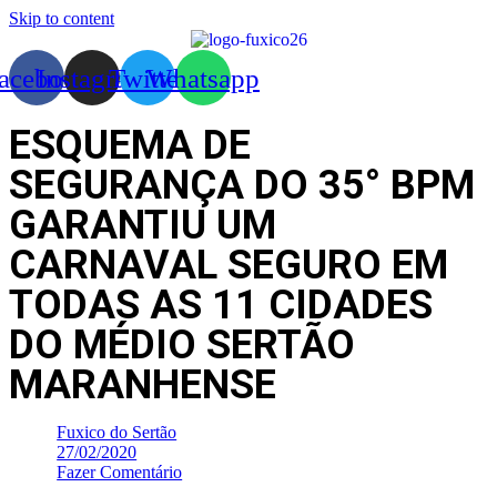
Skip to content
acebook
Instagram
Twitter
Whatsapp
ESQUEMA DE
SEGURANÇA DO 35° BPM
GARANTIU UM
CARNAVAL SEGURO EM
TODAS AS 11 CIDADES
DO MÉDIO SERTÃO
MARANHENSE
Fuxico do Sertão
27/02/2020
Fazer Comentário