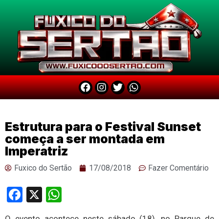
Estrutura para o Festival Sunset
começa a ser montada em
Imperatriz
Fuxico do Sertão
17/08/2018
Fazer Comentário
Facebook
X
WhatsApp
O evento acontece neste sábado (18), no Parque de