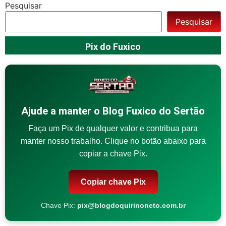
Pesquisar
Pesquisar
Pix do Fuxico
Ajude a manter o Blog Fuxico do Sertão
Faça um Pix de qualquer valor e contribua para
manter nosso trabalho. Clique no botão abaixo para
copiar a chave Pix.
Copiar chave Pix
Chave Pix:
pix@blogdoquirinoneto.com.br