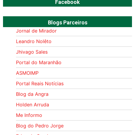
Facebook
Blogs Parceiros
Jornal de Mirador
Leandro Nolêto
Jhivago Sales
Portal do Maranhão
ASMOIMP
Portal Reais Notí­cias
Blog da Angra
Holden Arruda
Me Informo
Blog do Pedro Jorge