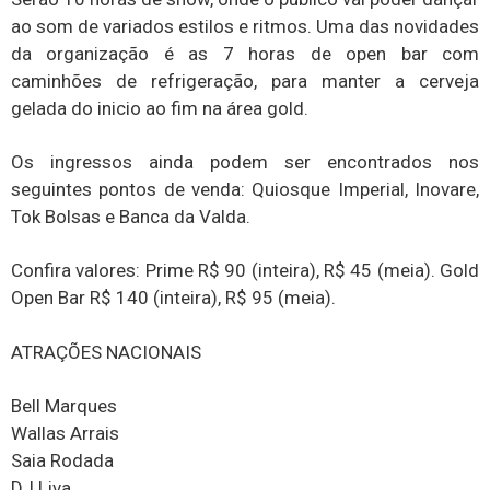
ao som de variados estilos e ritmos. Uma das novidades
da organização é as 7 horas de open bar com
caminhões de refrigeração, para manter a cerveja
gelada do inicio ao fim na área gold.
Os ingressos ainda podem ser encontrados nos
seguintes pontos de venda: Quiosque Imperial, Inovare,
Tok Bolsas e Banca da Valda.
Confira valores: Prime R$ 90 (inteira), R$ 45 (meia). Gold
Open Bar R$ 140 (inteira), R$ 95 (meia).
ATRAÇÕES NACIONAIS
Bell Marques
Wallas Arrais
Saia Rodada
DJ Liva