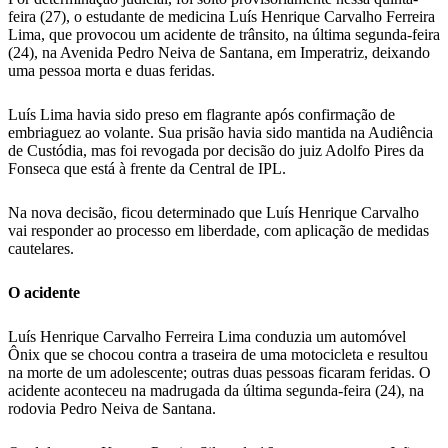
feira (27), o estudante de medicina Luís Henrique Carvalho Ferreira
Lima, que provocou um acidente de trânsito, na última segunda-feira
(24), na Avenida Pedro Neiva de Santana, em Imperatriz, deixando
uma pessoa morta e duas feridas.
Luís Lima havia sido preso em flagrante após confirmação de
embriaguez ao volante. Sua prisão havia sido mantida na Audiência
de Custódia, mas foi revogada por decisão do juiz Adolfo Pires da
Fonseca que está à frente da Central de IPL.
Na nova decisão, ficou determinado que Luís Henrique Carvalho
vai responder ao processo em liberdade, com aplicação de medidas
cautelares.
O acidente
Luís Henrique Carvalho Ferreira Lima conduzia um automóvel
Ônix que se chocou contra a traseira de uma motocicleta e resultou
na morte de um adolescente; outras duas pessoas ficaram feridas. O
acidente aconteceu na madrugada da última segunda-feira (24), na
rodovia Pedro Neiva de Santana.