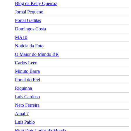
Blog da Kelly Queiroz
Jornal Pequeno
Portal Gaditas
Domingos Costa
MA10
Notícia da Foto
O Maior do Mundo BR
Carlos Leen
Minuto Barra
Portal do Frei
Riquinha
Luís Cardoso
Neto Ferreira
Atual 7
Luís Pablo
Blog Dois Lados da Moeda