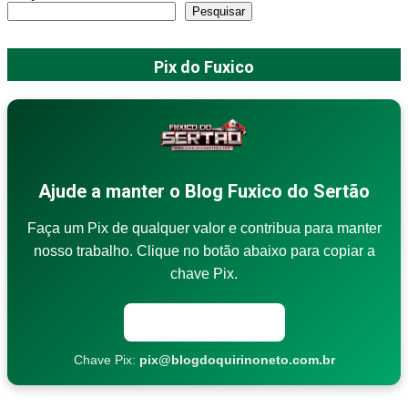
Pesquisar
Pix do Fuxico
Ajude a manter o Blog Fuxico do Sertão
Faça um Pix de qualquer valor e contribua para manter
nosso trabalho. Clique no botão abaixo para copiar a
chave Pix.
Copiar chave Pix
Chave Pix:
pix@blogdoquirinoneto.com.br