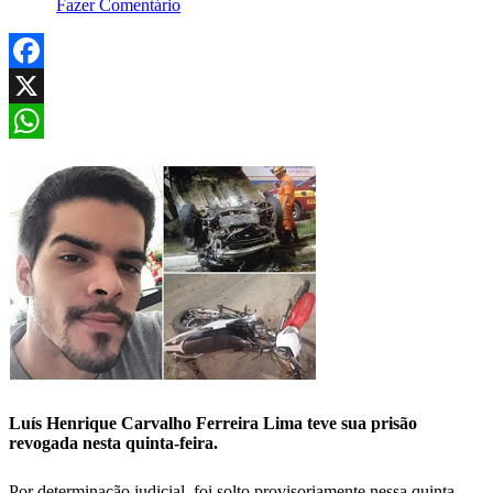
Fazer Comentário
Facebook
X
WhatsApp
Luís Henrique Carvalho Ferreira Lima teve sua prisão
revogada nesta quinta-feira.
Por determinação judicial, foi solto provisoriamente nessa quinta-