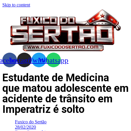
Skip to content
acebook
Instagram
Twitter
Whatsapp
Estudante de Medicina
que matou adolescente em
acidente de trânsito em
Imperatriz é solto
Fuxico do Sertão
28/02/2020