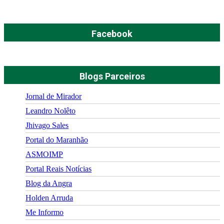
Facebook
Blogs Parceiros
Jornal de Mirador
Leandro Nolêto
Jhivago Sales
Portal do Maranhão
ASMOIMP
Portal Reais Notí­cias
Blog da Angra
Holden Arruda
Me Informo