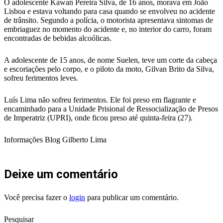
O adolescente Kawan Pereira Silva, de 16 anos, morava em João
Lisboa e estava voltando para casa quando se envolveu no acidente
de trânsito. Segundo a polícia, o motorista apresentava sintomas de
embriaguez no momento do acidente e, no interior do carro, foram
encontradas de bebidas alcoólicas.
A adolescente de 15 anos, de nome Suelen, teve um corte da cabeça
e escoriações pelo corpo, e o piloto da moto, Gilvan Brito da Silva,
sofreu ferimentos leves.
Luís Lima não sofreu ferimentos. Ele foi preso em flagrante e
encaminhado para a Unidade Prisional de Ressocialização de Presos
de Imperatriz (UPRI), onde ficou preso até quinta-feira (27).
Informações Blog Gilberto Lima
Deixe um comentário
Você precisa fazer o
login
para publicar um comentário.
Pesquisar