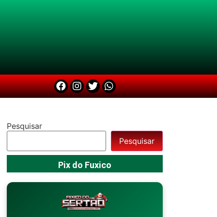
Pesquisar
Pesquisar
Pix do Fuxico