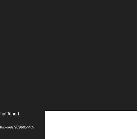
 not found
t/uploads/2026/05/VID-