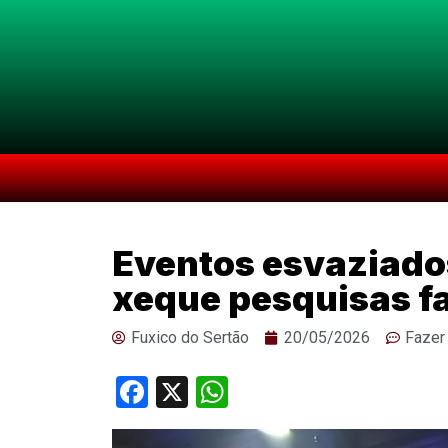
Eventos esvaziado
xeque pesquisas fa
Fuxico do Sertão
20/05/2026
Fazer
Facebook
X
WhatsApp