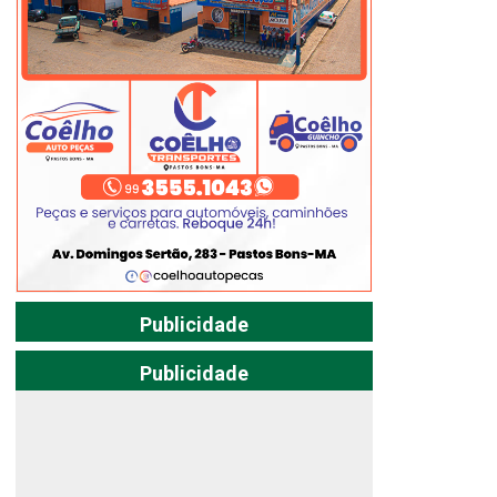
Publicidade
Publicidade