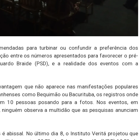
endadas para turbinar ou confundir a preferência dos
ição entre os números apresentados para favorecer o pré-
uardo Braide (PSD), e a realidade dos eventos com a
vantagem que não aparece nas manifestações populares
anhenses como Bequimão ou Bacurituba, os registros onde
nem 10 pessoas posando para a fotos. Nos eventos, em
 ninguém observa a multidão que as pesquisas anunciam
 abissal. No último dia 8, o Instituto Veritá projetou que