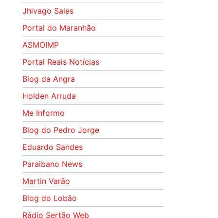
Jhivago Sales
Portal do Maranhão
ASMOIMP
Portal Reais Notí­cias
Blog da Angra
Holden Arruda
Me Informo
Blog do Pedro Jorge
Eduardo Sandes
Paraibano News
Martin Varão
Blog do Lobão
Rádio Sertão Web