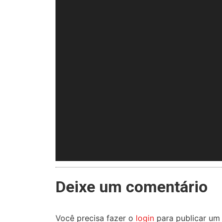
Deixe um comentário
Você precisa fazer o
login
para publicar um