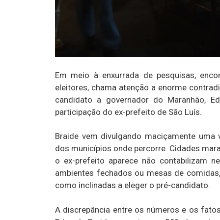
Em meio à enxurrada de pesquisas, encom
eleitores, chama atenção a enorme contrad
candidato a governador do Maranhão, Ed
participação do ex-prefeito de São Luís.
Braide vem divulgando maciçamente uma 
dos municípios onde percorre. Cidades mar
o ex-prefeito aparece não contabilizam 
ambientes fechados ou mesas de comidas,
como inclinadas a eleger o pré-candidato.
A discrepância entre os números e os fatos é