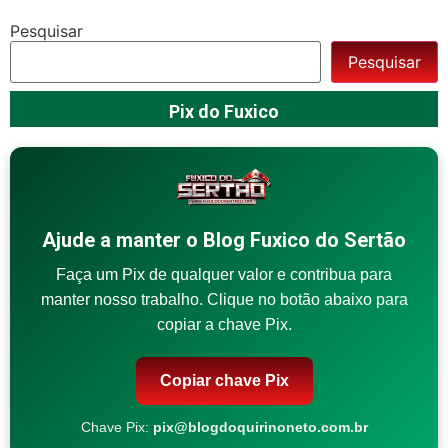
Pesquisar
Pesquisar
Pix do Fuxico
Ajude a manter o Blog Fuxico do Sertão
Faça um Pix de qualquer valor e contribua para
manter nosso trabalho. Clique no botão abaixo para
copiar a chave Pix.
Copiar chave Pix
Chave Pix:
pix@blogdoquirinoneto.com.br