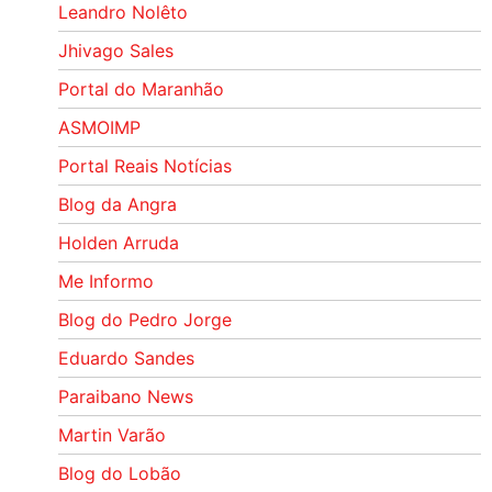
Leandro Nolêto
Jhivago Sales
Portal do Maranhão
ASMOIMP
Portal Reais Notí­cias
Blog da Angra
Holden Arruda
Me Informo
Blog do Pedro Jorge
Eduardo Sandes
Paraibano News
Martin Varão
Blog do Lobão