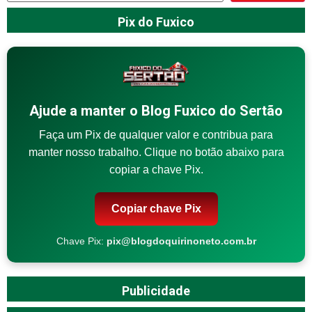
Pix do Fuxico
Ajude a manter o Blog Fuxico do Sertão
Faça um Pix de qualquer valor e contribua para
manter nosso trabalho. Clique no botão abaixo para
copiar a chave Pix.
Copiar chave Pix
Chave Pix:
pix@blogdoquirinoneto.com.br
Publicidade