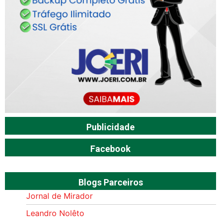
Publicidade
Facebook
Blogs Parceiros
Jornal de Mirador
Leandro Nolêto