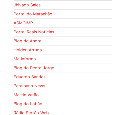
Jhivago Sales
Portal do Maranhão
ASMOIMP
Portal Reais Notí­cias
Blog da Angra
Holden Arruda
Me Informo
Blog do Pedro Jorge
Eduardo Sandes
Paraibano News
Martin Varão
Blog do Lobão
Rádio Sertão Web