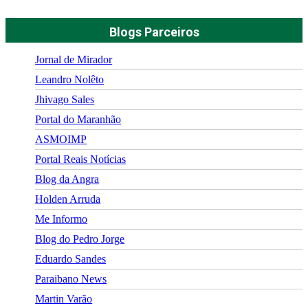
Blogs Parceiros
Jornal de Mirador
Leandro Nolêto
Jhivago Sales
Portal do Maranhão
ASMOIMP
Portal Reais Notí­cias
Blog da Angra
Holden Arruda
Me Informo
Blog do Pedro Jorge
Eduardo Sandes
Paraibano News
Martin Varão