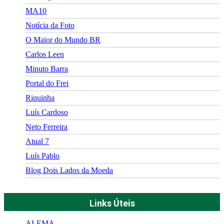
MA10
Notícia da Foto
O Maior do Mundo BR
Carlos Leen
Minuto Barra
Portal do Frei
Riquinha
Luís Cardoso
Neto Ferreira
Atual 7
Luís Pablo
Blog Dois Lados da Moeda
Links Úteis
ALEMA