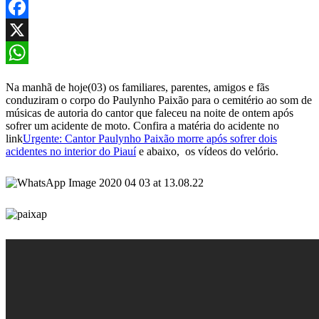
Facebook
X
WhatsApp
Na manhã de hoje(03) os familiares, parentes, amigos e fãs
conduziram o corpo do Paulynho Paixão para o cemitério ao som de
músicas de autoria do cantor que faleceu na noite de ontem após
sofrer um acidente de moto. Confira a matéria do acidente no
link
Urgente: Cantor Paulynho Paixão morre após sofrer dois
acidentes no interior do Piauí
e abaixo, os vídeos do velório.