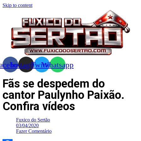
Skip to content
acebook
Instagram
Twitter
Whatsapp
Fãs se despedem do
cantor Paulynho Paixão.
Confira vídeos
Fuxico do Sertão
03/04/2020
Fazer Comentário