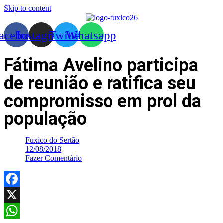
Skip to content
acebook
Instagram
Twitter
Whatsapp
Fátima Avelino participa
de reunião e ratifica seu
compromisso em prol da
população
Fuxico do Sertão
12/08/2018
Fazer Comentário
Facebook
X