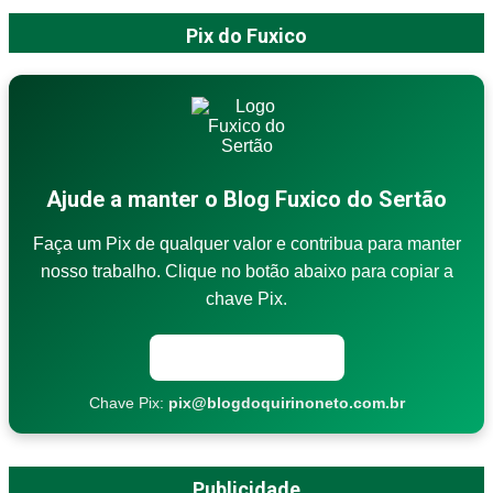
Pix do Fuxico
Ajude a manter o Blog Fuxico do Sertão
Faça um Pix de qualquer valor e contribua para manter
nosso trabalho. Clique no botão abaixo para copiar a
chave Pix.
Copiar chave Pix
Chave Pix:
pix@blogdoquirinoneto.com.br
Publicidade