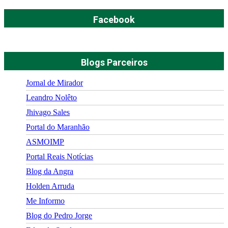
Facebook
Blogs Parceiros
Jornal de Mirador
Leandro Nolêto
Jhivago Sales
Portal do Maranhão
ASMOIMP
Portal Reais Notí­cias
Blog da Angra
Holden Arruda
Me Informo
Blog do Pedro Jorge