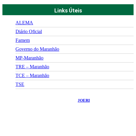
Links Úteis
ALEMA
Diário Oficial
Famem
Governo do Maranhão
MP-Maranhão
TRE – Maranhão
TCE – Maranhão
TSE
©
2026
Portal Fuxico do Sertão
- Todos os Direitos Reservados |
Desenvolvido Por:
JOERI