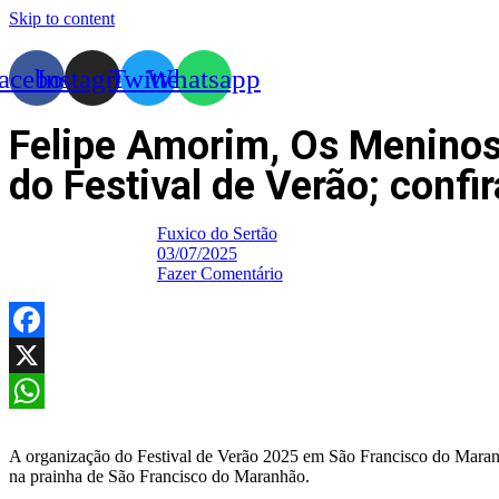
Skip to content
acebook
Instagram
Twitter
Whatsapp
Felipe Amorim, Os Meninos 
do Festival de Verão; confir
Fuxico do Sertão
03/07/2025
Fazer Comentário
Facebook
X
WhatsApp
A organização do Festival de Verão 2025 em São Francisco do Maran
na prainha de São Francisco do Maranhão.