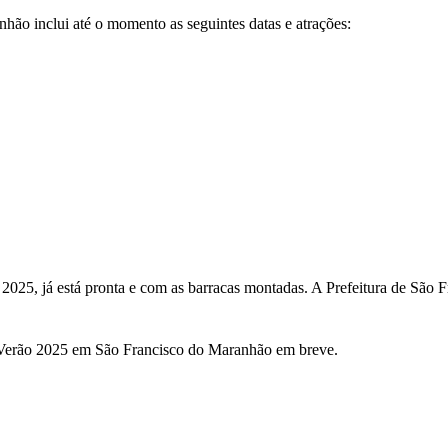
ão inclui até o momento as seguintes datas e atrações:
2025, já está pronta e com as barracas montadas. A Prefeitura de São 
 Verão 2025 em São Francisco do Maranhão em breve.