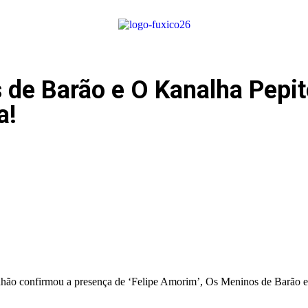
de Barão e O Kanalha Pepito
a!
hão confirmou a presença de ‘Felipe Amorim’, Os Meninos de Barão e 