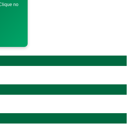
Clique no