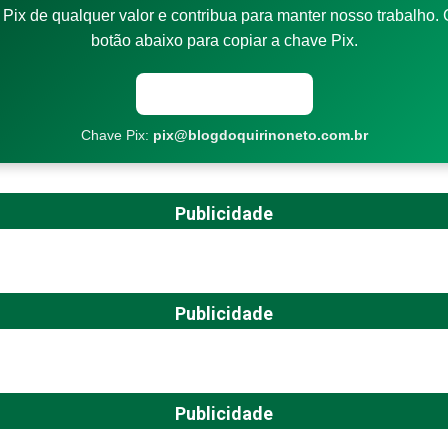
Pix de qualquer valor e contribua para manter nosso trabalho. 
botão abaixo para copiar a chave Pix.
Copiar chave Pix
Chave Pix:
pix@blogdoquirinoneto.com.br
Publicidade
Publicidade
Publicidade