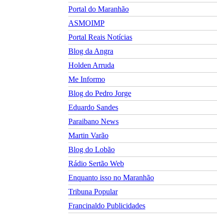
Portal do Maranhão
ASMOIMP
Portal Reais Notí­cias
Blog da Angra
Holden Arruda
Me Informo
Blog do Pedro Jorge
Eduardo Sandes
Paraibano News
Martin Varão
Blog do Lobão
Rádio Sertão Web
Enquanto isso no Maranhão
Tribuna Popular
Francinaldo Publicidades