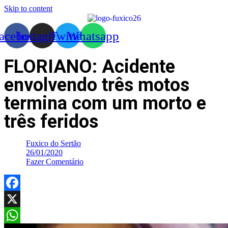
Skip to content
acebook
Instagram
Twitter
Whatsapp
FLORIANO: Acidente
envolvendo três motos
termina com um morto e
três feridos
Fuxico do Sertão
26/01/2020
Fazer Comentário
Facebook
X