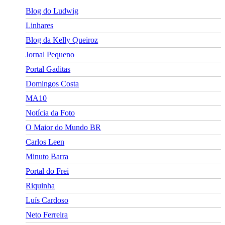
Blog do Ludwig
Linhares
Blog da Kelly Queiroz
Jornal Pequeno
Portal Gaditas
Domingos Costa
MA10
Notícia da Foto
O Maior do Mundo BR
Carlos Leen
Minuto Barra
Portal do Frei
Riquinha
Luís Cardoso
Neto Ferreira