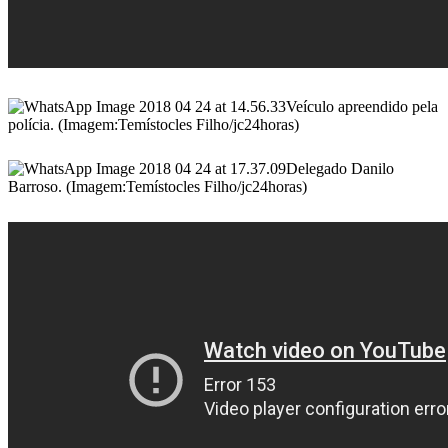
Veículo apreendido pela
polícia. (Imagem:Temístocles Filho/jc24horas)
Delegado Danilo
Barroso. (Imagem:Temístocles Filho/jc24horas)