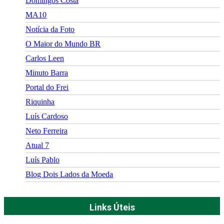
Domingos Costa
MA10
Notícia da Foto
O Maior do Mundo BR
Carlos Leen
Minuto Barra
Portal do Frei
Riquinha
Luís Cardoso
Neto Ferreira
Atual 7
Luís Pablo
Blog Dois Lados da Moeda
Links Úteis