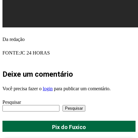
Da redação
FONTE:JC 24 HORAS
Deixe um comentário
Você precisa fazer o
login
para publicar um comentário.
Pesquisar
Pesquisar
Pix do Fuxico