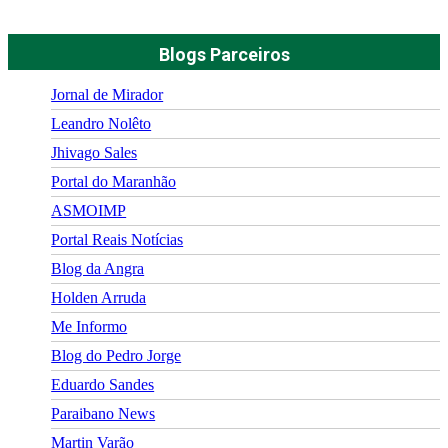
Blogs Parceiros
Jornal de Mirador
Leandro Nolêto
Jhivago Sales
Portal do Maranhão
ASMOIMP
Portal Reais Notí­cias
Blog da Angra
Holden Arruda
Me Informo
Blog do Pedro Jorge
Eduardo Sandes
Paraibano News
Martin Varão