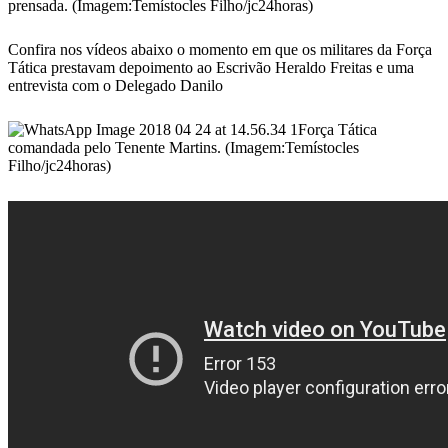
prensada. (Imagem:Temístocles Filho/jc24horas)
Confira nos vídeos abaixo o momento em que os militares da Força
Tática prestavam depoimento ao Escrivão Heraldo Freitas e uma
entrevista com o Delegado Danilo
Força Tática
comandada pelo Tenente Martins. (Imagem:Temístocles
Filho/jc24horas)