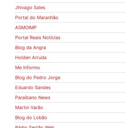
Jhivago Sales
Portal do Maranhão
ASMOIMP
Portal Reais Notí­cias
Blog da Angra
Holden Arruda
Me Informo
Blog do Pedro Jorge
Eduardo Sandes
Paraibano News
Martin Varão
Blog do Lobão
Rádio Sertão Web