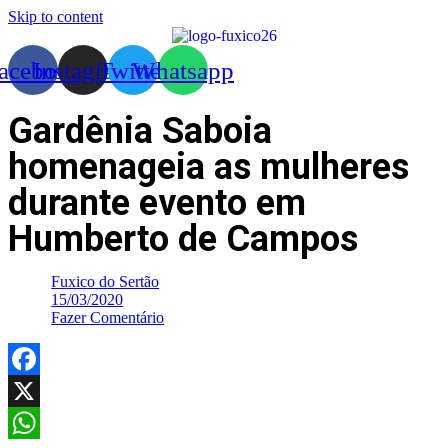
Skip to content
acebook
Instagram
Twitter
Whatsapp
Gardênia Saboia
homenageia as mulheres
durante evento em
Humberto de Campos
Fuxico do Sertão
15/03/2020
Fazer Comentário
Facebook
X