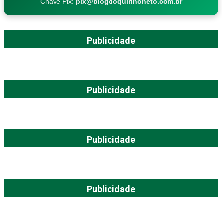
Chave Pix:
pix@blogdoquirinoneto.com.br
Publicidade
Publicidade
Publicidade
Publicidade