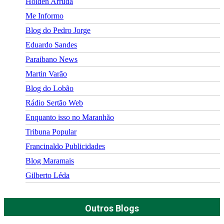
Holden Arruda
Me Informo
Blog do Pedro Jorge
Eduardo Sandes
Paraibano News
Martin Varão
Blog do Lobão
Rádio Sertão Web
Enquanto isso no Maranhão
Tribuna Popular
Francinaldo Publicidades
Blog Maramais
Gilberto Léda
Outros Blogs