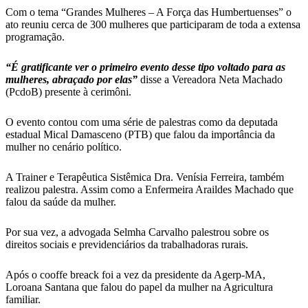
Com o tema “Grandes Mulheres – A Força das Humbertuenses” o
ato reuniu cerca de 300 mulheres que participaram de toda a extensa
programação.
“É gratificante ver o primeiro evento desse tipo voltado para as
mulheres, abraçado por elas”
disse a Vereadora Neta Machado
(PcdoB) presente à cerimôni.
O evento contou com uma série de palestras como da deputada
estadual Mical Damasceno (PTB) que falou da importância da
mulher no cenário político.
A Trainer e Terapêutica Sistêmica Dra. Venísia Ferreira, também
realizou palestra. Assim como a Enfermeira Araildes Machado que
falou da saúde da mulher.
Por sua vez, a advogada Selmha Carvalho palestrou sobre os
direitos sociais e previdenciários da trabalhadoras rurais.
Após o cooffe breack foi a vez da presidente da Agerp-MA,
Loroana Santana que falou do papel da mulher na Agricultura
familiar.