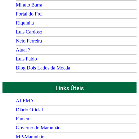
Minuto Barra
Portal do Frei
Riquinha
Luís Cardoso
Neto Ferreira
Atual 7
Luís Pablo
Blog Dois Lados da Moeda
Links Úteis
ALEMA
Diário Oficial
Famem
Governo do Maranhão
MP-Maranhão