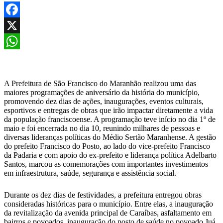
Facebook
X
WhatsApp
A Prefeitura de São Francisco do Maranhão realizou uma das
maiores programações de aniversário da história do município,
promovendo dez dias de ações, inaugurações, eventos culturais,
esportivos e entregas de obras que irão impactar diretamente a vida
da população franciscoense. A programação teve início no dia 1º de
maio e foi encerrada no dia 10, reunindo milhares de pessoas e
diversas lideranças políticas do Médio Sertão Maranhense. A gestão
do prefeito Francisco do Posto, ao lado do vice-prefeito Francisco
da Padaria e com apoio do ex-prefeito e liderança política Adelbarto
Santos, marcou as comemorações com importantes investimentos
em infraestrutura, saúde, segurança e assistência social.
Durante os dez dias de festividades, a prefeitura entregou obras
consideradas históricas para o município. Entre elas, a inauguração
da revitalização da avenida principal de Caraíbas, asfaltamento em
bairros e povoados, inauguração do posto de saúde no povoado Juá,