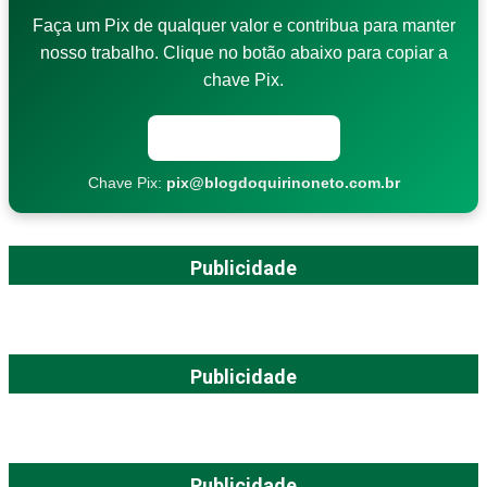
Faça um Pix de qualquer valor e contribua para manter
nosso trabalho. Clique no botão abaixo para copiar a
chave Pix.
Copiar chave Pix
Chave Pix:
pix@blogdoquirinoneto.com.br
Publicidade
Publicidade
Publicidade