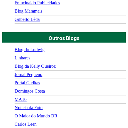
Francinaldo Publicidades
Blog Maramais
Gilberto Léda
Outros Blogs
Blog do Ludwig
Linhares
Blog da Kelly Queiroz
Jornal Pequeno
Portal Gaditas
Domingos Costa
MA10
Notícia da Foto
O Maior do Mundo BR
Carlos Leen