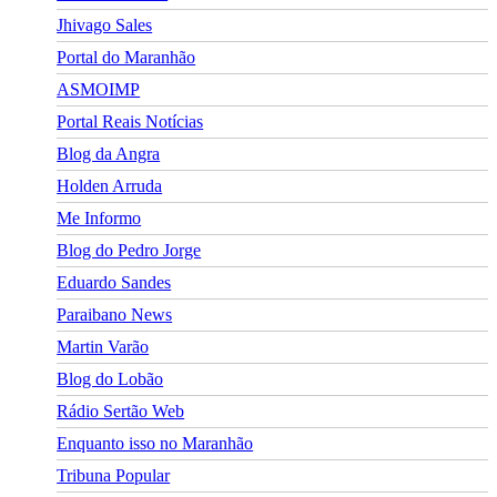
Jhivago Sales
Portal do Maranhão
ASMOIMP
Portal Reais Notí­cias
Blog da Angra
Holden Arruda
Me Informo
Blog do Pedro Jorge
Eduardo Sandes
Paraibano News
Martin Varão
Blog do Lobão
Rádio Sertão Web
Enquanto isso no Maranhão
Tribuna Popular