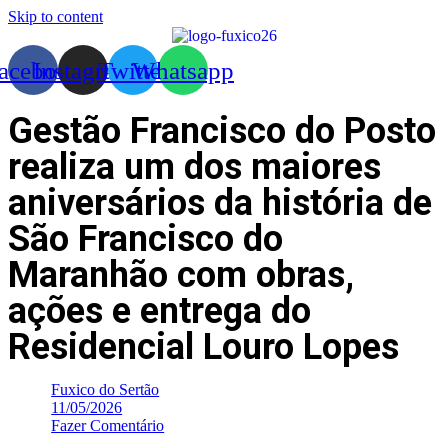
Skip to content
acebook
Instagram
Twitter
Whatsapp
Gestão Francisco do Posto
realiza um dos maiores
aniversários da história de
São Francisco do
Maranhão com obras,
ações e entrega do
Residencial Louro Lopes
Fuxico do Sertão
11/05/2026
Fazer Comentário