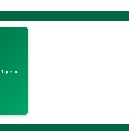
Clique no