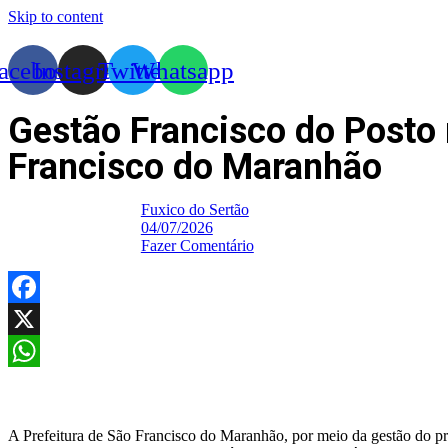
Skip to content
acebook
Instagram
Twitter
Whatsapp
Gestão Francisco do Posto r
Francisco do Maranhão
Fuxico do Sertão
04/07/2026
Fazer Comentário
Facebook
X
WhatsApp
A Prefeitura de São Francisco do Maranhão, por meio da gestão do pre