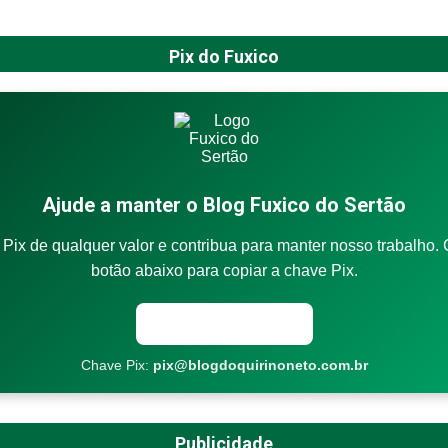
Pix do Fuxico
Ajude a manter o Blog Fuxico do Sertão
Pix de qualquer valor e contribua para manter nosso trabalho. 
botão abaixo para copiar a chave Pix.
Copiar chave Pix
Chave Pix:
pix@blogdoquirinoneto.com.br
Publicidade