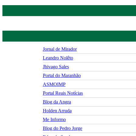
Jornal de Mirador
Leandro Nolêto
Jhivago Sales
Portal do Maranhão
ASMOIMP
Portal Reais Notí­cias
Blog da Angra
Holden Arruda
Me Informo
Blog do Pedro Jorge