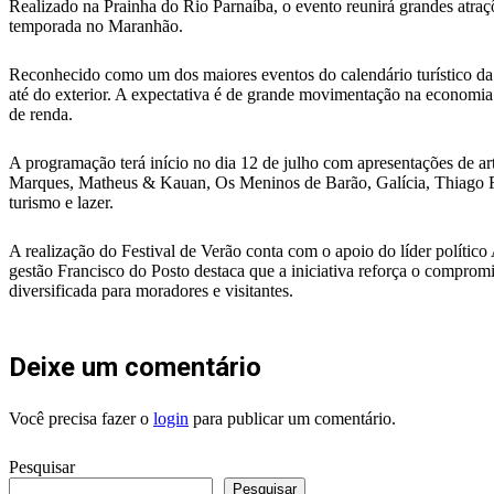
Realizado na Prainha do Rio Parnaíba, o evento reunirá grandes atraçõe
temporada no Maranhão.
Reconhecido como um dos maiores eventos do calendário turístico da re
até do exterior. A expectativa é de grande movimentação na economia l
de renda.
A programação terá início no dia 12 de julho com apresentações de art
Marques, Matheus & Kauan, Os Meninos de Barão, Galícia, Thiago Frei
turismo e lazer.
A realização do Festival de Verão conta com o apoio do líder polític
gestão Francisco do Posto destaca que a iniciativa reforça o compr
diversificada para moradores e visitantes.
Deixe um comentário
Você precisa fazer o
login
para publicar um comentário.
Pesquisar
Pesquisar