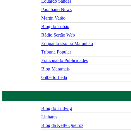
Eduardo Sandes
Paraibano News
Martin Varão
Blog do Lobão
Rádio Sertão Web
Enquanto isso no Maranhão
Tribuna Popular
Francinaldo Publicidades
Blog Maramais
Gilberto Léda
Blog do Ludwig
Linhares
Blog da Kelly Queiroz