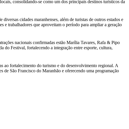
 locais, consolidando-se como um dos principais destinos turísticos da
e diversas cidades maranhenses, além de turistas de outros estados e
tes e trabalhadores que aproveitam o período para ampliar a geração
 atrações nacionais confirmadas estão Marília Tavares, Rafa & Pipo
o Festival, fortalecendo a integração entre esporte, cultura,
das ao fortalecimento do turismo e do desenvolvimento regional. A
dades de São Francisco do Maranhão e oferecendo uma programação