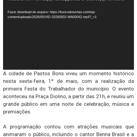
de
Fazer download do arquivo: https://fuxicodosertao.com/wp-
vídeo
content/uploads/2026/05/VID-20260502-WA00042.mp4?_=1
A cidade de Pastos Bons viveu um momento histórico
nesta sexta-feira, 1º de maio, com a realização da
primeira Festa do Trabalhador do município. O evento
aconteceu na Praça Diolino, a partir das 21h, e reuniu um
grande público em uma noite de celebração, música e
premiações.
A programação contou com atrações musicais que
animaram o público, incluindo o cantor Benna Brasil e a