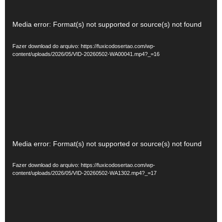
Tocador
Media error: Format(s) not supported or source(s) not found
de
Fazer download do arquivo: https://fuxicodosertao.com/wp-
vídeo
content/uploads/2026/05/VID-20260502-WA00041.mp4?_=16
Tocador
Media error: Format(s) not supported or source(s) not found
de
Fazer download do arquivo: https://fuxicodosertao.com/wp-
vídeo
content/uploads/2026/05/VID-20260502-WA1302.mp4?_=17