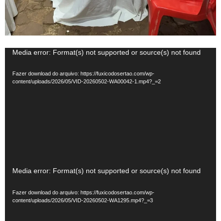
Tocador
Media error: Format(s) not supported or source(s) not found
de
Fazer download do arquivo: https://fuxicodosertao.com/wp-
vídeo
content/uploads/2026/05/VID-20260502-WA00042-1.mp4?_=2
Tocador
Media error: Format(s) not supported or source(s) not found
de
Fazer download do arquivo: https://fuxicodosertao.com/wp-
vídeo
content/uploads/2026/05/VID-20260502-WA1295.mp4?_=3