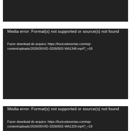
Tocador
Media error: Format(s) not supported or source(s) not found
de
Fazer download do arquivo: https://fuxicodosertao.com/wp-
vídeo
content/uploads/2026/05/VID-20260502-WA1348.mp4?_=18
Tocador
Media error: Format(s) not supported or source(s) not found
de
Fazer download do arquivo: https://fuxicodosertao.com/wp-
vídeo
content/uploads/2026/05/VID-20260502-WA1329.mp4?_=19