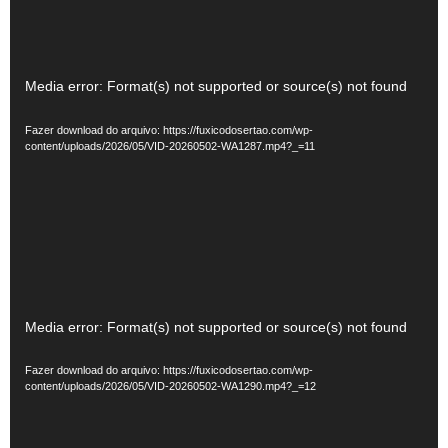
Tocador
Media error: Format(s) not supported or source(s) not found
de
Fazer download do arquivo: https://fuxicodosertao.com/wp-
vídeo
content/uploads/2026/05/VID-20260502-WA1287.mp4?_=11
Tocador
Media error: Format(s) not supported or source(s) not found
de
Fazer download do arquivo: https://fuxicodosertao.com/wp-
vídeo
content/uploads/2026/05/VID-20260502-WA1290.mp4?_=12