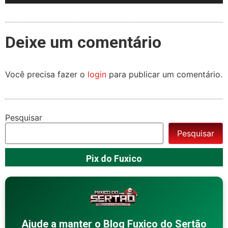
Deixe um comentário
Você precisa fazer o
login
para publicar um comentário.
Pesquisar
Pesquisar
Pix do Fuxico
Ajude a manter o Blog Fuxico do Sertão