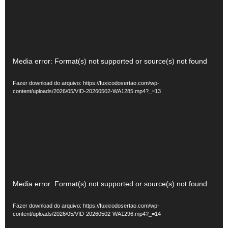
Tocador
Media error: Format(s) not supported or source(s) not found
de
Fazer download do arquivo: https://fuxicodosertao.com/wp-
vídeo
content/uploads/2026/05/VID-20260502-WA1285.mp4?_=13
Tocador
Media error: Format(s) not supported or source(s) not found
de
Fazer download do arquivo: https://fuxicodosertao.com/wp-
vídeo
content/uploads/2026/05/VID-20260502-WA1296.mp4?_=14