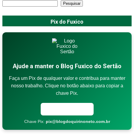
Pesquisar
Pix do Fuxico
Ajude a manter o Blog Fuxico do Sertão
Faça um Pix de qualquer valor e contribua para manter
nosso trabalho. Clique no botão abaixo para copiar a
chave Pix.
Copiar chave Pix
Chave Pix:
pix@blogdoquirinoneto.com.br