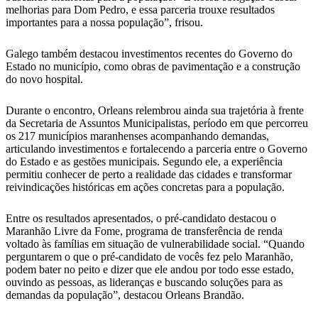
melhorias para Dom Pedro, e essa parceria trouxe resultados
importantes para a nossa população”, frisou.
Galego também destacou investimentos recentes do Governo do
Estado no município, como obras de pavimentação e a construção
do novo hospital.
Durante o encontro, Orleans relembrou ainda sua trajetória à frente
da Secretaria de Assuntos Municipalistas, período em que percorreu
os 217 municípios maranhenses acompanhando demandas,
articulando investimentos e fortalecendo a parceria entre o Governo
do Estado e as gestões municipais. Segundo ele, a experiência
permitiu conhecer de perto a realidade das cidades e transformar
reivindicações históricas em ações concretas para a população.
Entre os resultados apresentados, o pré-candidato destacou o
Maranhão Livre da Fome, programa de transferência de renda
voltado às famílias em situação de vulnerabilidade social. “Quando
perguntarem o que o pré-candidato de vocês fez pelo Maranhão,
podem bater no peito e dizer que ele andou por todo esse estado,
ouvindo as pessoas, as lideranças e buscando soluções para as
demandas da população”, destacou Orleans Brandão.