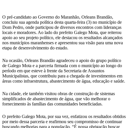
WhatsApp
O pré-candidato ao Governo do Maranhão, Orleans Brandão,
concluiu sua agenda política desta quarta-feira (3) no município de
Dom Pedro, onde participou de diversos encontros com lideranças
locais e moradores. Ao lado do prefeito Galego Mota, que reiterou
apoio ao seu projeto político, ele destacou os resultados alcançados
nos municípios maranhenses e apresentou sua visão para uma nova
etapa de desenvolvimento do estado.
Na ocasião, Orleans Brandão agradeceu o apoio do grupo político
de Galego Mota e a parceria firmada com o município ao longo do
período em que esteve à frente da Secretaria de Assuntos
Municipalistas, que contribuiu para a chegada de investimentos em
áreas como infraestrutura, abastecimento de água, educação e saúde.
Na cidade, ele também visitou obras de construção de sistemas
simplificados de abastecimento de água, que vão melhorar o
fornecimento às famílias das comunidades beneficiadas.
O prefeito Galego Mota, por sua vez, enfatizou os resultados obtidos
por meio dessa parceria e reafirmou seu compromisso de continuar
buscando melhorias para a população. “É nossa obrigação buscar