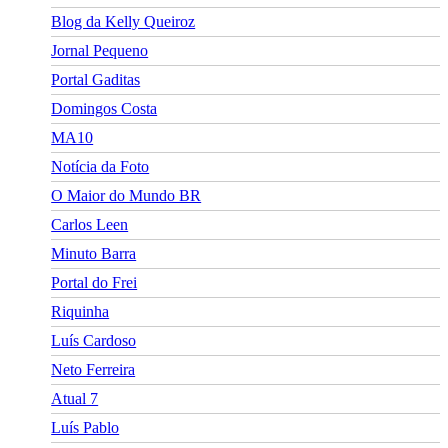
Blog da Kelly Queiroz
Jornal Pequeno
Portal Gaditas
Domingos Costa
MA10
Notícia da Foto
O Maior do Mundo BR
Carlos Leen
Minuto Barra
Portal do Frei
Riquinha
Luís Cardoso
Neto Ferreira
Atual 7
Luís Pablo