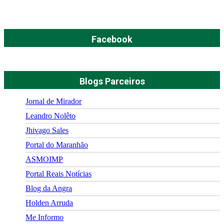
Facebook
Blogs Parceiros
Jornal de Mirador
Leandro Nolêto
Jhivago Sales
Portal do Maranhão
ASMOIMP
Portal Reais Notí­cias
Blog da Angra
Holden Arruda
Me Informo