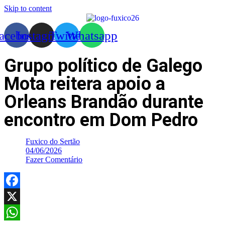
Skip to content
acebook
Instagram
Twitter
Whatsapp
Grupo político de Galego
Mota reitera apoio a
Orleans Brandão durante
encontro em Dom Pedro
Fuxico do Sertão
04/06/2026
Fazer Comentário
Facebook
X