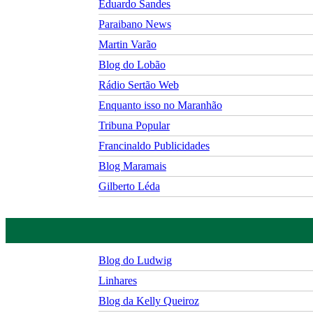
Eduardo Sandes
Paraibano News
Martin Varão
Blog do Lobão
Rádio Sertão Web
Enquanto isso no Maranhão
Tribuna Popular
Francinaldo Publicidades
Blog Maramais
Gilberto Léda
Blog do Ludwig
Linhares
Blog da Kelly Queiroz