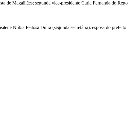
tista de Magalhães; segunda vice-presidente Carla Fernanda do Rego
usilene Núbia Feitosa Dutra (segunda secretária), esposa do prefeito