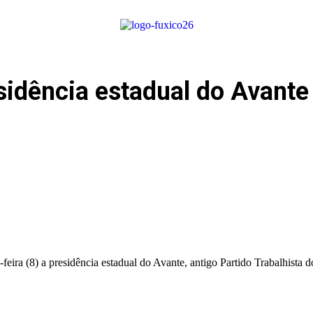
sidência estadual do Avante
feira (8) a presidência estadual do Avante, antigo Partido Trabalhista d