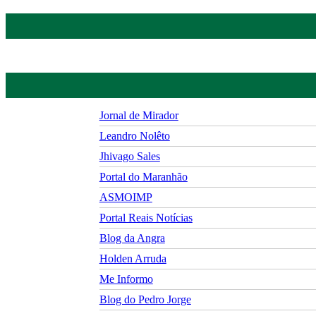
Jornal de Mirador
Leandro Nolêto
Jhivago Sales
Portal do Maranhão
ASMOIMP
Portal Reais Notí­cias
Blog da Angra
Holden Arruda
Me Informo
Blog do Pedro Jorge