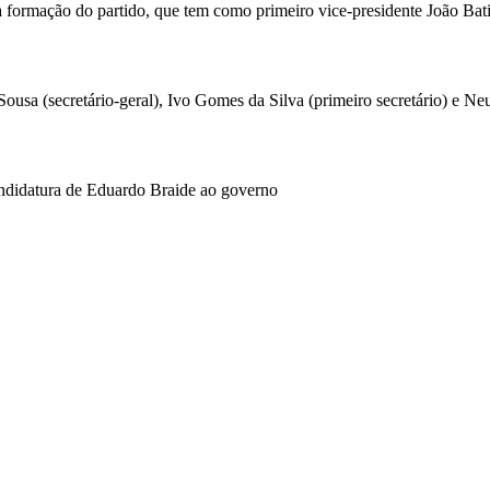
va formação do partido, que tem como primeiro vice-presidente João Ba
Sousa (secretário-geral), Ivo Gomes da Silva (primeiro secretário) e Ne
andidatura de Eduardo Braide ao governo