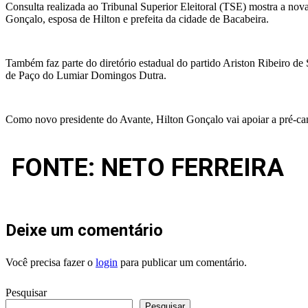
Consulta realizada ao Tribunal Superior Eleitoral (TSE) mostra a no
Gonçalo, esposa de Hilton e prefeita da cidade de Bacabeira.
Também faz parte do diretório estadual do partido Ariston Ribeiro de 
de Paço do Lumiar Domingos Dutra.
Como novo presidente do Avante, Hilton Gonçalo vai apoiar a pré-c
FONTE: NETO FERREIRA
Deixe um comentário
Você precisa fazer o
login
para publicar um comentário.
Pesquisar
Pesquisar