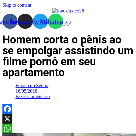
Skip to content
acebook
Instagram
Twitter
Whatsapp
Homem corta o pênis ao
se empolgar assistindo um
filme pornô em seu
apartamento
Fuxico do Sertão
16/05/2018
Fazer Comentário
Facebook
X