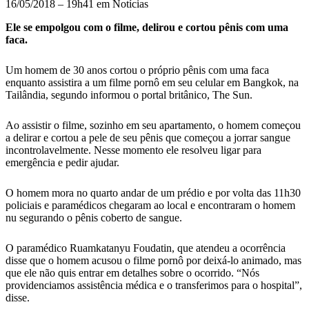
16/05/2018 – 19h41 em Notícias
Ele se empolgou com o filme, delirou e cortou pênis com uma
faca.
Um homem de 30 anos cortou o próprio pênis com uma faca
enquanto assistira a um filme pornô em seu celular em Bangkok, na
Tailândia, segundo informou o portal britânico, The Sun.
Ao assistir o filme, sozinho em seu apartamento, o homem começou
a delirar e cortou a pele de seu pênis que começou a jorrar sangue
incontrolavelmente. Nesse momento ele resolveu ligar para
emergência e pedir ajudar.
O homem mora no quarto andar de um prédio e por volta das 11h30
policiais e paramédicos chegaram ao local e encontraram o homem
nu segurando o pênis coberto de sangue.
O paramédico Ruamkatanyu Foudatin, que atendeu a ocorrência
disse que o homem acusou o filme pornô por deixá-lo animado, mas
que ele não quis entrar em detalhes sobre o ocorrido. “Nós
providenciamos assistência médica e o transferimos para o hospital”,
disse.