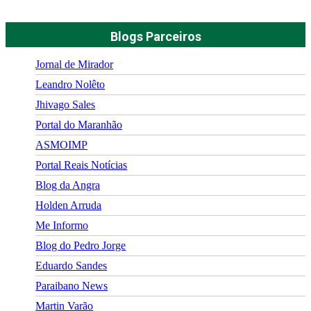
Blogs Parceiros
Jornal de Mirador
Leandro Nolêto
Jhivago Sales
Portal do Maranhão
ASMOIMP
Portal Reais Notí­cias
Blog da Angra
Holden Arruda
Me Informo
Blog do Pedro Jorge
Eduardo Sandes
Paraibano News
Martin Varão