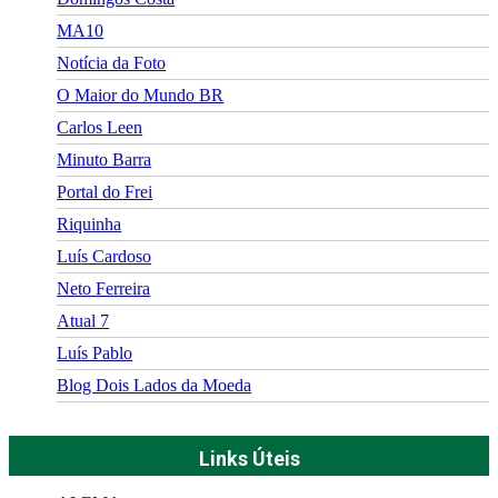
MA10
Notícia da Foto
O Maior do Mundo BR
Carlos Leen
Minuto Barra
Portal do Frei
Riquinha
Luís Cardoso
Neto Ferreira
Atual 7
Luís Pablo
Blog Dois Lados da Moeda
Links Úteis