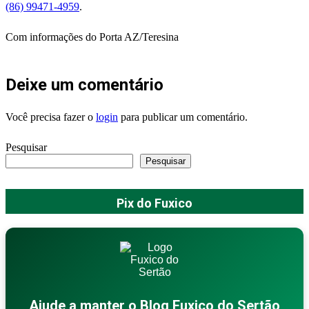
(86) 99471-4959
.
Com informações do Porta AZ/Teresina
Deixe um comentário
Você precisa fazer o
login
para publicar um comentário.
Pesquisar
Pesquisar
Pix do Fuxico
Ajude a manter o Blog Fuxico do Sertão