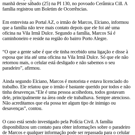
manhã desse sábado (25) na PI 130, no povoado Cerâmica Cill. A
família registrou um Boletim de Ocorrências.
Em entrevista ao Portal AZ, o irmão de Marcos, Elciano, informou
que a família não teve mais contato depois que ele foi até uma
oficina na Vila Irmã Dulce. Segundo a família, Marcos Sá é
caminhoneiro e reside na região do bairro Porto Alegre.
“O que a gente sabe é que ele tinha recebido uma ligação e disse à
esposa que iria até uma oficina na Vila Irmã Dulce. Só que ele não
retornou mais, o celular está desligado e não sabemos o seu
paradeiro”, afirmou.
Ainda segundo Elciano, Marcos é motorista e estava licenciado do
trabalho. Ele relatou que o irmão é bastante querido por todos e não
tinha desavenças.“Ele é uma pessoa acolhedora, todos gostavam
dele, principalmente na área onde ele trabalhava. Sempre atencioso.
Não acreditamos que ela possa ter algum tipo de inimigo ou
desavenças”, contou.
O caso está sendo investigado pela Polícia Civil. A família
disponibilizou um contato para obter informações sobre o paradeiro
de Marcos e qualquer informação pode ser repassada para o celular