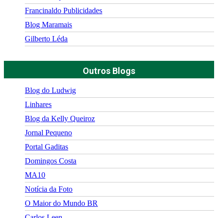
Francinaldo Publicidades
Blog Maramais
Gilberto Léda
Outros Blogs
Blog do Ludwig
Linhares
Blog da Kelly Queiroz
Jornal Pequeno
Portal Gaditas
Domingos Costa
MA10
Notícia da Foto
O Maior do Mundo BR
Carlos Leen