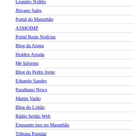
Leandro Nolêto
Jhivago Sales
Portal do Maranhão
ASMOIMP
Portal Reais Notí­cias
Blog da Angra
Holden Arruda
Me Informo
Blog do Pedro Jorge
Eduardo Sandes
Paraibano News
Martin Varão
Blog do Lobão
Rádio Sertão Web
Enquanto isso no Maranhão
Tribuna Popular