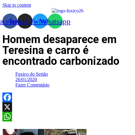
Skip to content
acebook
Instagram
Twitter
Whatsapp
Homem desaparece em
Teresina e carro é
encontrado carbonizado
Fuxico do Sertão
26/01/2020
Fazer Comentário
Facebook
X
WhatsApp