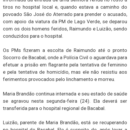
tiros no hospital local e, quando estava a caminho do
povoado São José do Aterrado para prender o acusado,
com apoio da viatura da PM de Lago Verde, se deparou
com os dois homens feridos, Raimundo e Luizão, sendo
conduzidos para o hospital.
Os PMs fizeram a escolta de Raimundo até o pronto
Socorro de Bacabal, onde a Polícia Civil o aguardava para
efetuar a prisão em flagrante pela tentativa de feminino
e pela tentativa de homicídio, mas ele não resistiu aos
ferimentos provocados pelo linchamento e morreu.
Maria Brandão continua internada e seu estado de saúde
se agravou nesta segunda-feira (24). Ela deverá ser
transferida para o hospital regional de Bacabal.
Luizão, parente de Maria Brandão, está se recuperando
no hospital de Bacabal. Ele é suspeito de, após levar a