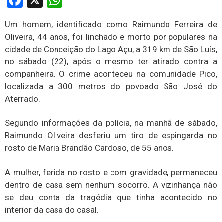
Facebook
X
WhatsApp
Um homem, identificado como Raimundo Ferreira de
Oliveira, 44 anos, foi linchado e morto por populares na
cidade de Conceição do Lago Açu, a 319 km de São Luís,
no sábado (22), após o mesmo ter atirado contra a
companheira. O crime aconteceu na comunidade Pico,
localizada a 300 metros do povoado São José do
Aterrado.
Segundo informações da polícia, na manhã de sábado,
Raimundo Oliveira desferiu um tiro de espingarda no
rosto de Maria Brandão Cardoso, de 55 anos.
A mulher, ferida no rosto e com gravidade, permaneceu
dentro de casa sem nenhum socorro. A vizinhança não
se deu conta da tragédia que tinha acontecido no
interior da casa do casal.