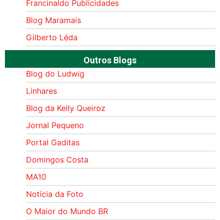
Francinaldo Publicidades
Blog Maramais
Gilberto Léda
Outros Blogs
Blog do Ludwig
Linhares
Blog da Kelly Queiroz
Jornal Pequeno
Portal Gaditas
Domingos Costa
MA10
Notícia da Foto
O Maior do Mundo BR