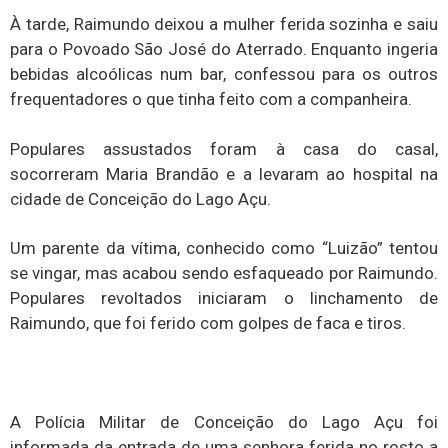
À tarde, Raimundo deixou a mulher ferida sozinha e saiu
para o Povoado São José do Aterrado. Enquanto ingeria
bebidas alcoólicas num bar, confessou para os outros
frequentadores o que tinha feito com a companheira.
Populares assustados foram à casa do casal,
socorreram Maria Brandão e a levaram ao hospital na
cidade de Conceição do Lago Açu.
Um parente da vítima, conhecido como “Luizão” tentou
se vingar, mas acabou sendo esfaqueado por Raimundo.
Populares revoltados iniciaram o linchamento de
Raimundo, que foi ferido com golpes de faca e tiros.
A Polícia Militar de Conceição do Lago Açu foi
informada da entrada de uma senhora ferida no rosto a