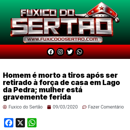
Homem é morto a tiros após ser
retirado à força de casa em Lago
da Pedra; mulher está
gravemente ferida
Fuxico do Sertão
09/03/2020
Fazer Comentário
Facebook
X
WhatsApp