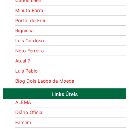
Carlos Leen
Minuto Barra
Portal do Frei
Riquinha
Luís Cardoso
Neto Ferreira
Atual 7
Luís Pablo
Blog Dois Lados da Moeda
Links Úteis
ALEMA
Diário Oficial
Famem