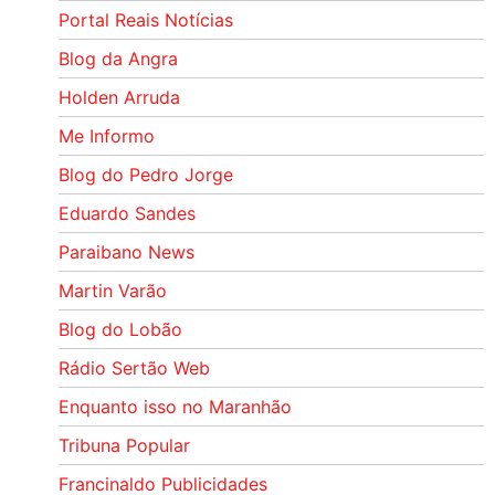
Portal Reais Notí­cias
Blog da Angra
Holden Arruda
Me Informo
Blog do Pedro Jorge
Eduardo Sandes
Paraibano News
Martin Varão
Blog do Lobão
Rádio Sertão Web
Enquanto isso no Maranhão
Tribuna Popular
Francinaldo Publicidades