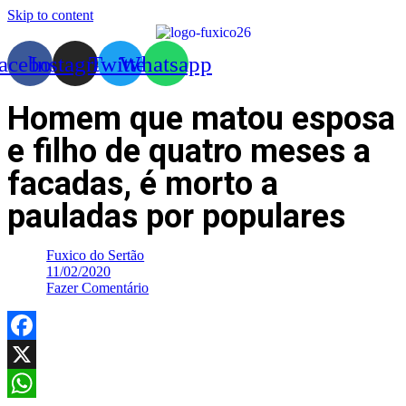
Skip to content
acebook
Instagram
Twitter
Whatsapp
Homem que matou esposa
e filho de quatro meses a
facadas, é morto a
pauladas por populares
Fuxico do Sertão
11/02/2020
Fazer Comentário
Facebook
X