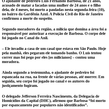
O ajudante de pedreiro Luís Fernando Barbosa, de 21 anos,
acusado de matar a facadas uma mulher de 24 anos e o filho
dela, de 4 meses, foi morto a pauladas nesta segunda-feira (10),
no bairro da Gardênia Azul. A Polícia Civil do Rio de Janeiro
confirmou a morte do suspeito.
Segundo moradores da região, a milícia que domina a área foi a
responsável por autorizar a execução de Barbosa. O corpo dele
foi jogado no Canal do Anil.
– Ele invadiu a casa de um casal que estava em São Paulo. Hoje
pela manhã, eles pegaram ele tomando banho. O Luís tentou
correr mas foi pego por eles [os milicianos] – contou uma
moradora.
Ainda segundo a testemunha, o ajudante de pedreiro foi
espancada na rua, na frente de várias pessoas, até morrer. Em
seguida, seu corpo foi jogado no canal e os autores do
justiçamento fugiram.
O delegado Jefferson Ferreira Nascimento, da Delegacia de
Homicídios da Capital (DHC), afirmou que Barbosa “foi morto
por espancamento por populares não identificados”.