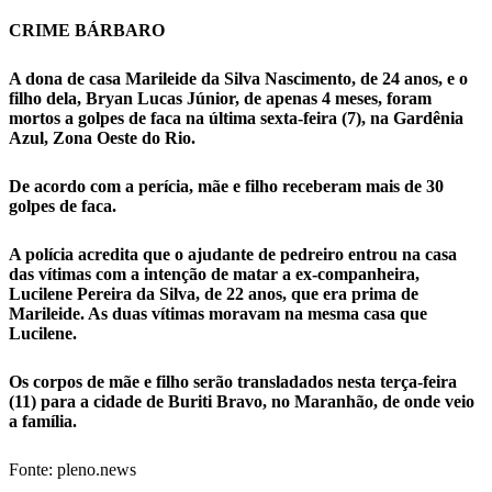
CRIME BÁRBARO
A dona de casa Marileide da Silva Nascimento, de 24 anos, e o
filho dela, Bryan Lucas Júnior, de apenas 4 meses, foram
mortos a golpes de faca na última sexta-feira (7), na Gardênia
Azul, Zona Oeste do Rio.
De acordo com a perícia, mãe e filho receberam mais de 30
golpes de faca.
A polícia acredita que o ajudante de pedreiro entrou na casa
das vítimas com a intenção de matar a ex-companheira,
Lucilene Pereira da Silva, de 22 anos, que era prima de
Marileide. As duas vítimas moravam na mesma casa que
Lucilene.
Os corpos de mãe e filho serão transladados nesta terça-feira
(11) para a cidade de Buriti Bravo, no Maranhão, de onde veio
a família.
Fonte: pleno.news