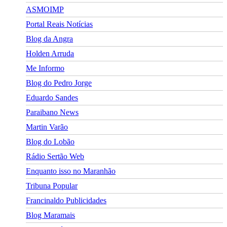
ASMOIMP
Portal Reais Notí­cias
Blog da Angra
Holden Arruda
Me Informo
Blog do Pedro Jorge
Eduardo Sandes
Paraibano News
Martin Varão
Blog do Lobão
Rádio Sertão Web
Enquanto isso no Maranhão
Tribuna Popular
Francinaldo Publicidades
Blog Maramais