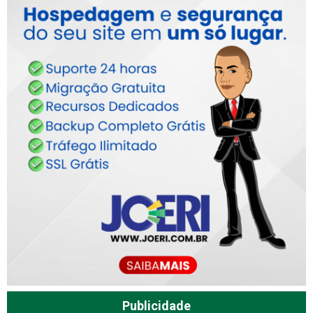
Publicidade