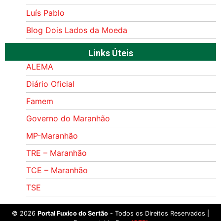
Luís Pablo
Blog Dois Lados da Moeda
Links Úteis
ALEMA
Diário Oficial
Famem
Governo do Maranhão
MP-Maranhão
TRE – Maranhão
TCE – Maranhão
TSE
©
2026
Portal Fuxico do Sertão
- Todos os Direitos Reservados |