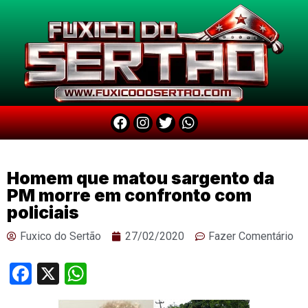
Homem que matou sargento da
PM morre em confronto com
policiais
Fuxico do Sertão
27/02/2020
Fazer Comentário
Facebook
X
WhatsApp