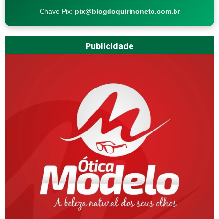
Chave Pix:
pix@blogdoquirinoneto.com.br
Publicidade