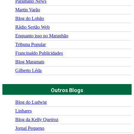
Paraibano News
Martin Varão
Blog do Lobão
Rádio Sertão Web
Enquanto isso no Maranhão
Tribuna Popular
Francinaldo Publicidades
Blog Maramais
Gilberto Léda
Outros Blogs
Blog do Ludwig
Linhares
Blog da Kelly Queiroz
Jornal Pequeno