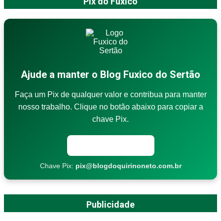
Pix do Fuxico
Ajude a manter o Blog Fuxico do Sertão
Faça um Pix de qualquer valor e contribua para manter
nosso trabalho. Clique no botão abaixo para copiar a
chave Pix.
Copiar chave Pix
Chave Pix:
pix@blogdoquirinoneto.com.br
Publicidade