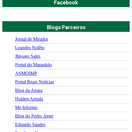
Facebook
Blogs Parceiros
Jornal de Mirador
Leandro Nolêto
Jhivago Sales
Portal do Maranhão
ASMOIMP
Portal Reais Notí­cias
Blog da Angra
Holden Arruda
Me Informo
Blog do Pedro Jorge
Eduardo Sandes