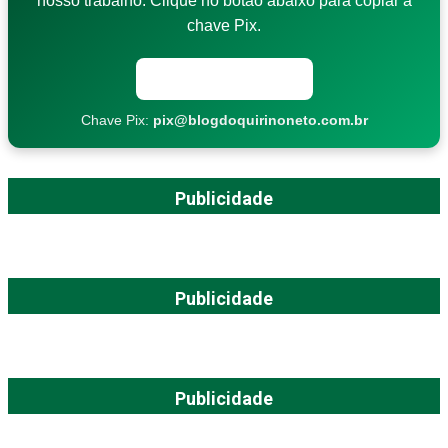
nosso trabalho. Clique no botão abaixo para copiar a
chave Pix.
Copiar chave Pix
Chave Pix:
pix@blogdoquirinoneto.com.br
Publicidade
Publicidade
Publicidade