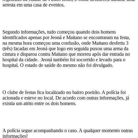
seresta em uma casa de eventos.
Segundo informações, tudo começou quando dois homens
identificados apenas por Jeoná e Maitano se encontraram na festa,
na mesma hora começou uma confusão, onde Maitano desferiu 3
(três) facadas em Jeoná que logo em seguida puxou uma arma da
cintura e disparou contra Maitano que morreu após dar entrada no
hospital da cidade. Jeoná também foi socorrido e levado para o
hospital. O estado de saúde do mesmo não foi divulgado.
O clube de festas fica localizado no bairro poeirão. A polícia foi
acionada e esteve no local. De acordo com outras informações, já
existia um atrito entre os dois homens.
A polícia segue acompanhando o caso. A qualquer momento outras
informações!