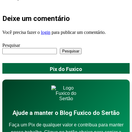
Deixe um comentário
Você precisa fazer o
login
para publicar um comentário.
Pesquisar
Pesquisar
Pix do Fuxico
Ajude a manter o Blog Fuxico do Sertão
Faça um Pix de qualquer valor e contribua para manter