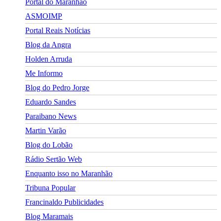
Portal do Maranhão
ASMOIMP
Portal Reais Notí­cias
Blog da Angra
Holden Arruda
Me Informo
Blog do Pedro Jorge
Eduardo Sandes
Paraibano News
Martin Varão
Blog do Lobão
Rádio Sertão Web
Enquanto isso no Maranhão
Tribuna Popular
Francinaldo Publicidades
Blog Maramais