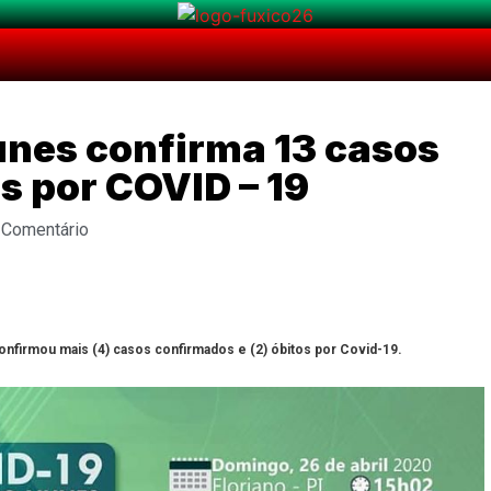
unes confirma 13 casos
s por COVID – 19
 Comentário
onfirmou mais (4) casos confirmados e (2) óbitos por Covid-19.