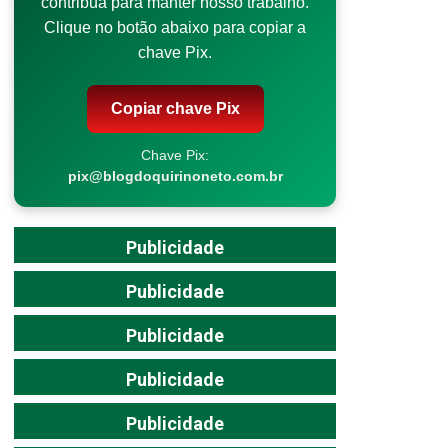
contribua para manter nosso trabalho.
Clique no botão abaixo para copiar a
chave Pix.
Copiar chave Pix
Chave Pix:
pix@blogdoquirinoneto.com.br
Publicidade
Publicidade
Publicidade
Publicidade
Publicidade