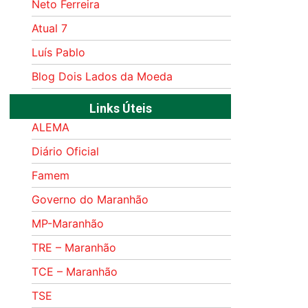
Neto Ferreira
Atual 7
Luís Pablo
Blog Dois Lados da Moeda
Links Úteis
ALEMA
Diário Oficial
Famem
Governo do Maranhão
MP-Maranhão
TRE – Maranhão
TCE – Maranhão
TSE