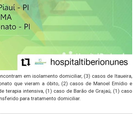
encontram em isolamento domiciliar, (3) casos de Itaueira,
nato que vieram a óbito, (2) casos de Manoel Emídio e
 terapia intensiva, (1) caso de Barão de Grajaú, (1) caso
ansferido para tratamento domiciliar.