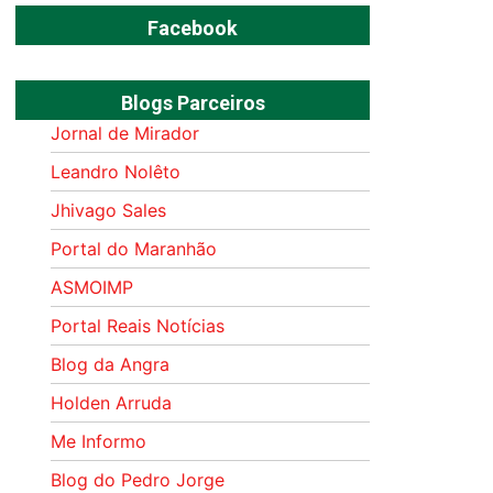
Facebook
Blogs Parceiros
Jornal de Mirador
Leandro Nolêto
Jhivago Sales
Portal do Maranhão
ASMOIMP
Portal Reais Notí­cias
Blog da Angra
Holden Arruda
Me Informo
Blog do Pedro Jorge