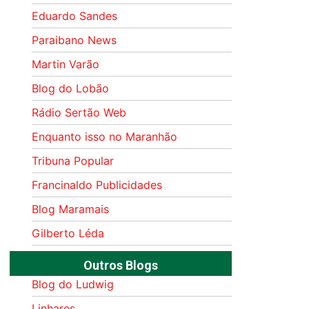
Eduardo Sandes
Paraibano News
Martin Varão
Blog do Lobão
Rádio Sertão Web
Enquanto isso no Maranhão
Tribuna Popular
Francinaldo Publicidades
Blog Maramais
Gilberto Léda
Outros Blogs
Blog do Ludwig
Linhares