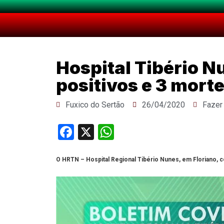
Hospital Tibério N
positivos e 3 morte
Fuxico do Sertão
26/04/2020
Fazer
Facebook
X
WhatsApp
O HRTN – Hospital Regional Tibério Nunes, em Floriano, c