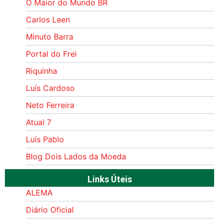
O Maior do Mundo BR
Carlos Leen
Minuto Barra
Portal do Frei
Riquinha
Luís Cardoso
Neto Ferreira
Atual 7
Luís Pablo
Blog Dois Lados da Moeda
Links Úteis
ALEMA
Diário Oficial