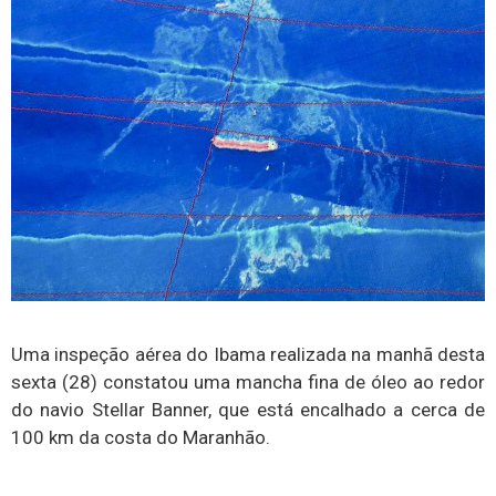
Uma inspeção aérea do Ibama realizada na manhã desta
sexta (28) constatou uma mancha fina de óleo ao redor
do navio Stellar Banner, que está encalhado a cerca de
100 km da costa do Maranhão.