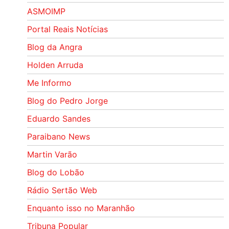
ASMOIMP
Portal Reais Notí­cias
Blog da Angra
Holden Arruda
Me Informo
Blog do Pedro Jorge
Eduardo Sandes
Paraibano News
Martin Varão
Blog do Lobão
Rádio Sertão Web
Enquanto isso no Maranhão
Tribuna Popular