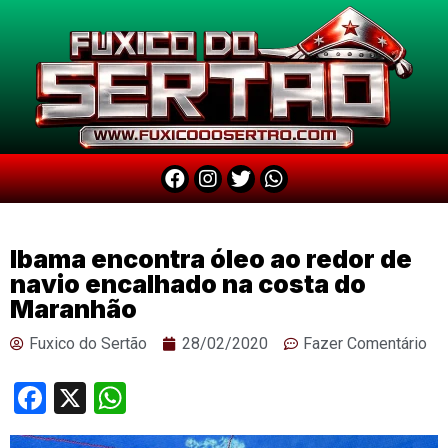
Ibama encontra óleo ao redor de
navio encalhado na costa do
Maranhão
Fuxico do Sertão
28/02/2020
Fazer Comentário
Facebook
X
WhatsApp