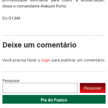
profundidade suficiente para cobrir a embarcação”,
disse o comandante Alekson Porto.
Do G1,MA
Deixe um comentário
Você precisa fazer o
login
para publicar um comentário.
Pesquisar
Pesquisar
Pix do Fuxico