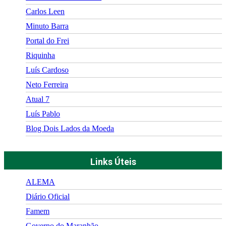
Carlos Leen
Minuto Barra
Portal do Frei
Riquinha
Luís Cardoso
Neto Ferreira
Atual 7
Luís Pablo
Blog Dois Lados da Moeda
Links Úteis
ALEMA
Diário Oficial
Famem
Governo do Maranhão