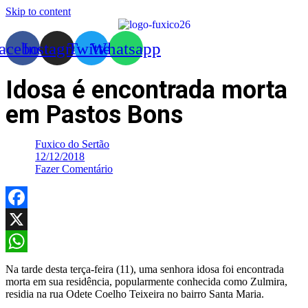
Skip to content
acebook
Instagram
Twitter
Whatsapp
Idosa é encontrada morta
em Pastos Bons
Fuxico do Sertão
12/12/2018
Fazer Comentário
Facebook
X
WhatsApp
Na tarde desta terça-feira (11), uma senhora idosa foi encontrada
morta em sua residência, popularmente conhecida como Zulmira,
residia na rua Odete Coelho Teixeira no bairro Santa Maria.