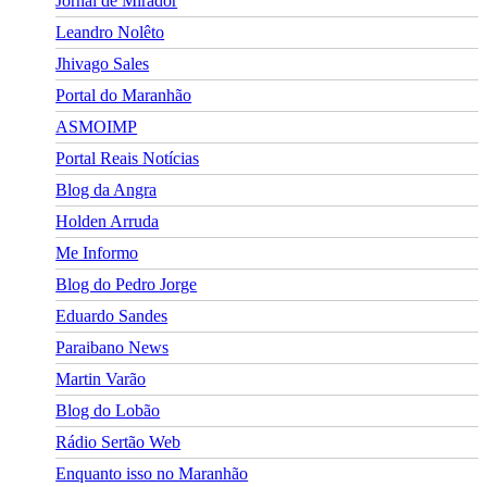
Jornal de Mirador
Leandro Nolêto
Jhivago Sales
Portal do Maranhão
ASMOIMP
Portal Reais Notí­cias
Blog da Angra
Holden Arruda
Me Informo
Blog do Pedro Jorge
Eduardo Sandes
Paraibano News
Martin Varão
Blog do Lobão
Rádio Sertão Web
Enquanto isso no Maranhão