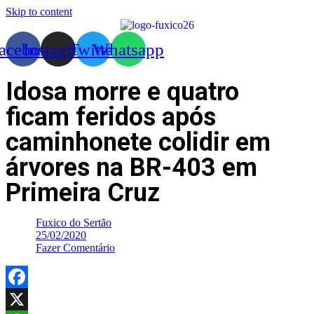
Skip to content
acebook
Instagram
Twitter
Whatsapp
Idosa morre e quatro
ficam feridos após
caminhonete colidir em
árvores na BR-403 em
Primeira Cruz
Fuxico do Sertão
25/02/2020
Fazer Comentário
Facebook