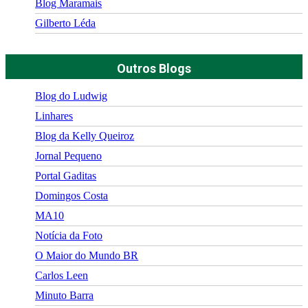
Blog Maramais
Gilberto Léda
Outros Blogs
Blog do Ludwig
Linhares
Blog da Kelly Queiroz
Jornal Pequeno
Portal Gaditas
Domingos Costa
MA10
Notícia da Foto
O Maior do Mundo BR
Carlos Leen
Minuto Barra