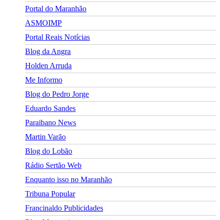
Portal do Maranhão
ASMOIMP
Portal Reais Notí­cias
Blog da Angra
Holden Arruda
Me Informo
Blog do Pedro Jorge
Eduardo Sandes
Paraibano News
Martin Varão
Blog do Lobão
Rádio Sertão Web
Enquanto isso no Maranhão
Tribuna Popular
Francinaldo Publicidades