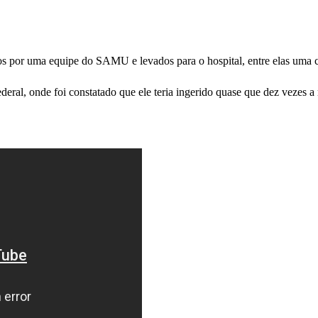
os por uma equipe do SAMU e levados para o hospital, entre elas uma cr
eral, onde foi constatado que ele teria ingerido quase que dez vezes a 