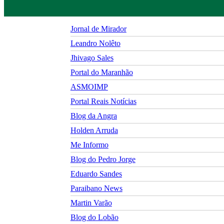
Jornal de Mirador
Leandro Nolêto
Jhivago Sales
Portal do Maranhão
ASMOIMP
Portal Reais Notí­cias
Blog da Angra
Holden Arruda
Me Informo
Blog do Pedro Jorge
Eduardo Sandes
Paraibano News
Martin Varão
Blog do Lobão