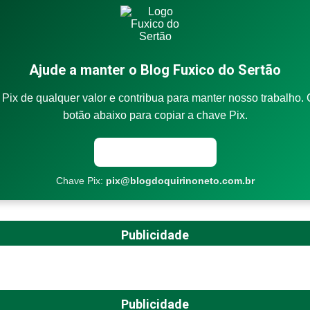
Ajude a manter o Blog Fuxico do Sertão
Pix de qualquer valor e contribua para manter nosso trabalho. 
botão abaixo para copiar a chave Pix.
Copiar chave Pix
Chave Pix:
pix@blogdoquirinoneto.com.br
Publicidade
Publicidade