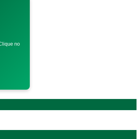
Clique no