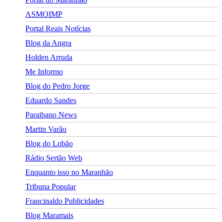
ASMOIMP
Portal Reais Notí­cias
Blog da Angra
Holden Arruda
Me Informo
Blog do Pedro Jorge
Eduardo Sandes
Paraibano News
Martin Varão
Blog do Lobão
Rádio Sertão Web
Enquanto isso no Maranhão
Tribuna Popular
Francinaldo Publicidades
Blog Maramais