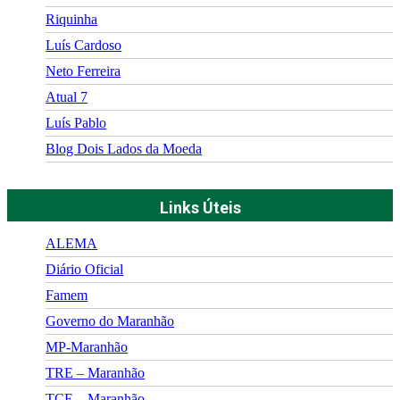
Riquinha
Luís Cardoso
Neto Ferreira
Atual 7
Luís Pablo
Blog Dois Lados da Moeda
Links Úteis
ALEMA
Diário Oficial
Famem
Governo do Maranhão
MP-Maranhão
TRE – Maranhão
TCE – Maranhão