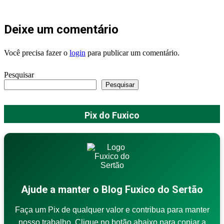
Deixe um comentário
Você precisa fazer o
login
para publicar um comentário.
Pesquisar
Pesquisar
Pix do Fuxico
Ajude a manter o Blog Fuxico do Sertão
Faça um Pix de qualquer valor e contribua para manter
nosso trabalho. Clique no botão abaixo para copiar a