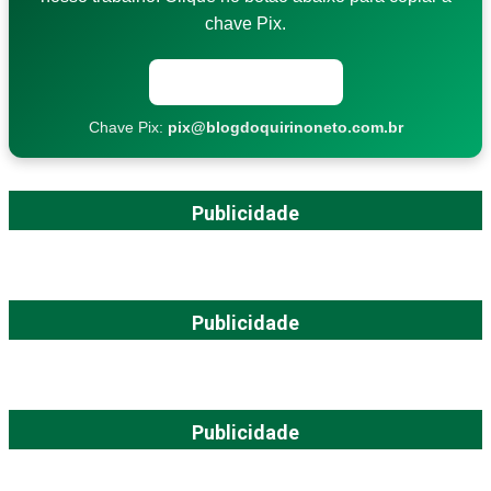
chave Pix.
Copiar chave Pix
Chave Pix:
pix@blogdoquirinoneto.com.br
Publicidade
Publicidade
Publicidade