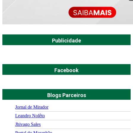
Publicidade
Facebook
Blogs Parceiros
Jornal de Mirador
Leandro Nolêto
Jhivago Sales
Portal do Maranhão