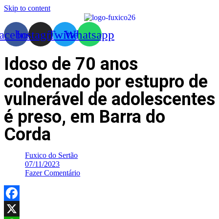
Skip to content
acebook
Instagram
Twitter
Whatsapp
Idoso de 70 anos
condenado por estupro de
vulnerável de adolescentes
é preso, em Barra do
Corda
Fuxico do Sertão
07/11/2023
Fazer Comentário
Facebook