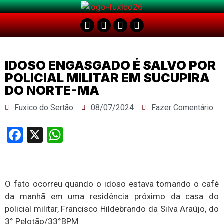
IDOSO ENGASGADO É SALVO POR
POLICIAL MILITAR EM SUCUPIRA
DO NORTE-MA
Fuxico do Sertão
08/07/2024
Fazer Comentário
Facebook
X
WhatsApp
O fato ocorreu quando o idoso estava tomando o café
da manhã em uma residência próximo da casa do
policial militar, Francisco Hildebrando da Silva Araújo, do
3° Pelotão/33°BPM.