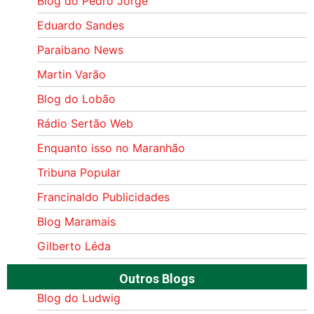
Blog do Pedro Jorge
Eduardo Sandes
Paraibano News
Martin Varão
Blog do Lobão
Rádio Sertão Web
Enquanto isso no Maranhão
Tribuna Popular
Francinaldo Publicidades
Blog Maramais
Gilberto Léda
Outros Blogs
Blog do Ludwig