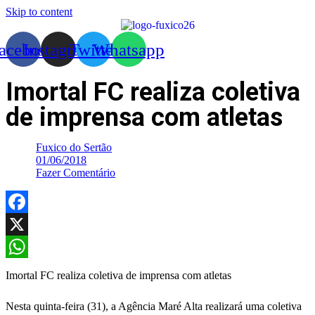
Skip to content
acebook
Instagram
Twitter
Whatsapp
Imortal FC realiza coletiva
de imprensa com atletas
Fuxico do Sertão
01/06/2018
Fazer Comentário
Facebook
X
WhatsApp
Imortal FC realiza coletiva de imprensa com atletas
Nesta quinta-feira (31), a Agência Maré Alta realizará uma coletiva