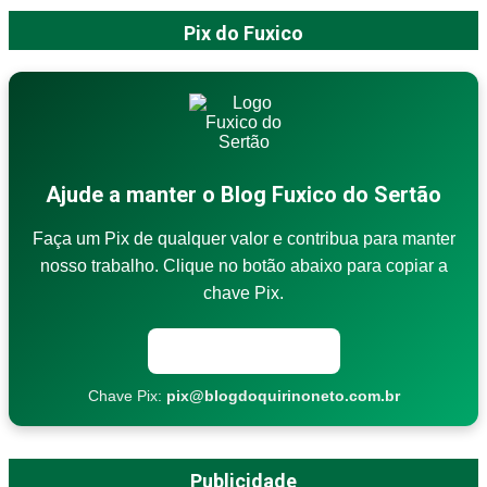
Pix do Fuxico
Ajude a manter o Blog Fuxico do Sertão
Faça um Pix de qualquer valor e contribua para manter
nosso trabalho. Clique no botão abaixo para copiar a
chave Pix.
Copiar chave Pix
Chave Pix:
pix@blogdoquirinoneto.com.br
Publicidade