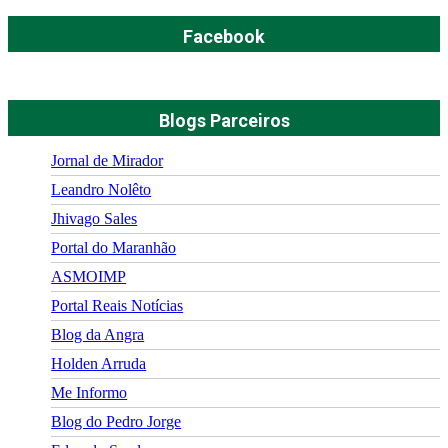
Facebook
Blogs Parceiros
Jornal de Mirador
Leandro Nolêto
Jhivago Sales
Portal do Maranhão
ASMOIMP
Portal Reais Notí­cias
Blog da Angra
Holden Arruda
Me Informo
Blog do Pedro Jorge