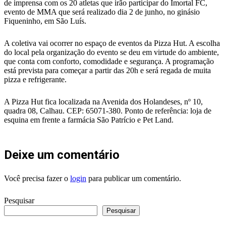
de imprensa com os 20 atletas que irão participar do Imortal FC,
evento de MMA que será realizado dia 2 de junho, no ginásio
Fiqueninho, em São Luís.
A coletiva vai ocorrer no espaço de eventos da Pizza Hut. A escolha
do local pela organização do evento se deu em virtude do ambiente,
que conta com conforto, comodidade e segurança. A programação
está prevista para começar a partir das 20h e será regada de muita
pizza e refrigerante.
A Pizza Hut fica localizada na Avenida dos Holandeses, nº 10,
quadra 08, Calhau. CEP: 65071-380. Ponto de referência: loja de
esquina em frente a farmácia São Patrício e Pet Land.
Deixe um comentário
Você precisa fazer o
login
para publicar um comentário.
Pesquisar
Pesquisar