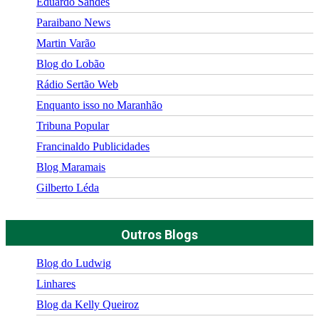
Eduardo Sandes
Paraibano News
Martin Varão
Blog do Lobão
Rádio Sertão Web
Enquanto isso no Maranhão
Tribuna Popular
Francinaldo Publicidades
Blog Maramais
Gilberto Léda
Outros Blogs
Blog do Ludwig
Linhares
Blog da Kelly Queiroz