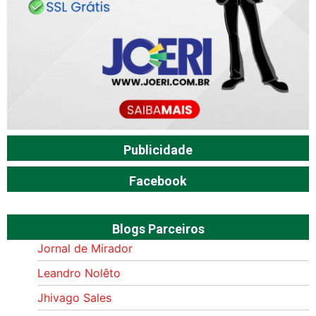
Publicidade
Facebook
Blogs Parceiros
Jornal de Mirador
Leandro Nolêto
Jhivago Sales