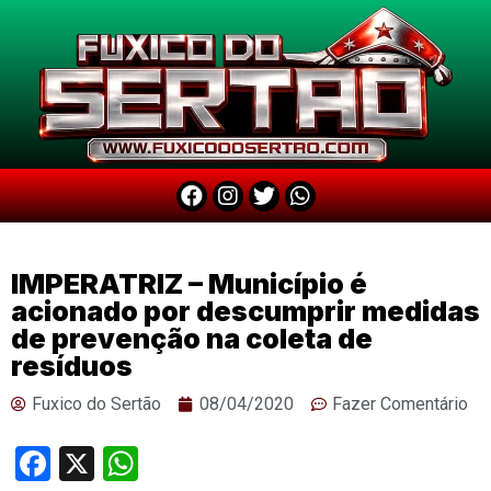
IMPERATRIZ – Município é
acionado por descumprir medidas
de prevenção na coleta de
resíduos
Fuxico do Sertão
08/04/2020
Fazer Comentário
Facebook
X
WhatsApp