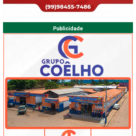
Publicidade