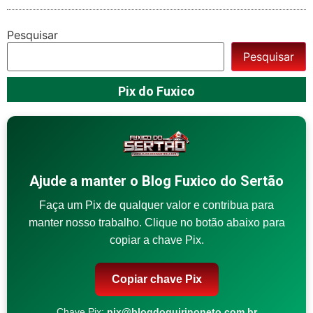
Pesquisar
Pesquisar
Pix do Fuxico
Ajude a manter o Blog Fuxico do Sertão
Faça um Pix de qualquer valor e contribua para
manter nosso trabalho. Clique no botão abaixo para
copiar a chave Pix.
Copiar chave Pix
Chave Pix:
pix@blogdoquirinoneto.com.br