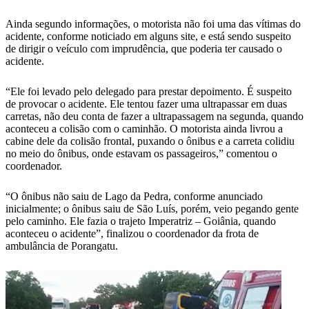
Ainda segundo informações, o motorista não foi uma das vítimas do
acidente, conforme noticiado em alguns site, e está sendo suspeito
de dirigir o veículo com imprudência, que poderia ter causado o
acidente.
“Ele foi levado pelo delegado para prestar depoimento. É suspeito
de provocar o acidente. Ele tentou fazer uma ultrapassar em duas
carretas, não deu conta de fazer a ultrapassagem na segunda, quando
aconteceu a colisão com o caminhão. O motorista ainda livrou a
cabine dele da colisão frontal, puxando o ônibus e a carreta colidiu
no meio do ônibus, onde estavam os passageiros,” comentou o
coordenador.
“O ônibus não saiu de Lago da Pedra, conforme anunciado
inicialmente; o ônibus saiu de São Luís, porém, veio pegando gente
pelo caminho. Ele fazia o trajeto Imperatriz – Goiânia, quando
aconteceu o acidente”, finalizou o coordenador da frota de
ambulância de Porangatu.