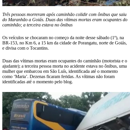
Três pessoas morreram após caminhão colidir com ônibus que saiu
do Maranhão a Goiás. Duas das vítimas mortas eram ocupantes do
caminhão; a terceira estava no ônibus
Os veículos se chocaram no começo da noite desse sábado (1º), na
BR-153, no Km 6, a 15 km da cidade de Porangatu, norte de Goiás,
e divisa com o Tocantins.
Duas das vítimas mortas eram ocupantes do caminhão (motorista e o
ajudante); a terceira pessoa morta no acidente estava no ônibus, uma
mulher que embarcou em São Luís, identificada até o momento
como ‘Maria’. Dezenas ficaram feridas. As vítimas não foram
identificadas até o momento pelo blog.