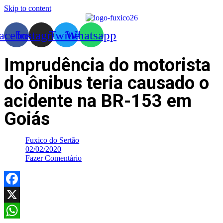
Skip to content
acebook
Instagram
Twitter
Whatsapp
Imprudência do motorista
do ônibus teria causado o
acidente na BR-153 em
Goiás
Fuxico do Sertão
02/02/2020
Fazer Comentário
Facebook
X