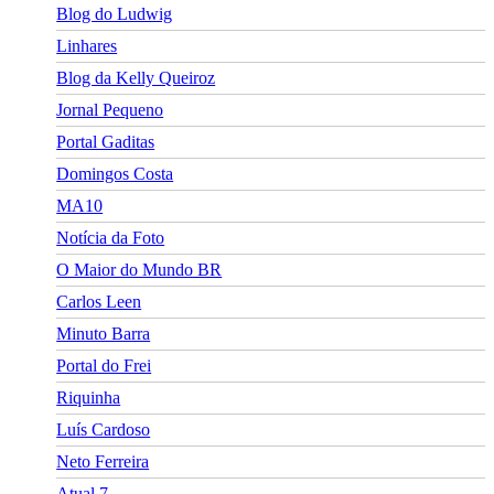
Blog do Ludwig
Linhares
Blog da Kelly Queiroz
Jornal Pequeno
Portal Gaditas
Domingos Costa
MA10
Notícia da Foto
O Maior do Mundo BR
Carlos Leen
Minuto Barra
Portal do Frei
Riquinha
Luís Cardoso
Neto Ferreira
Atual 7