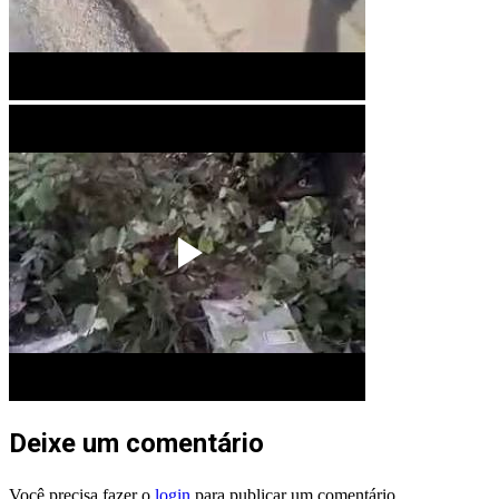
Deixe um comentário
Você precisa fazer o
login
para publicar um comentário.