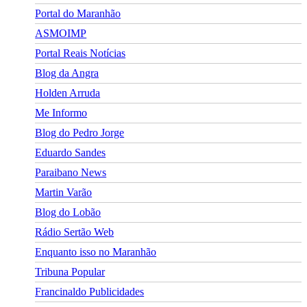
Portal do Maranhão
ASMOIMP
Portal Reais Notí­cias
Blog da Angra
Holden Arruda
Me Informo
Blog do Pedro Jorge
Eduardo Sandes
Paraibano News
Martin Varão
Blog do Lobão
Rádio Sertão Web
Enquanto isso no Maranhão
Tribuna Popular
Francinaldo Publicidades