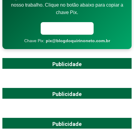
nosso trabalho. Clique no botão abaixo para copiar a
chave Pix.
Copiar chave Pix
Chave Pix:
pix@blogdoquirinoneto.com.br
Publicidade
Publicidade
Publicidade