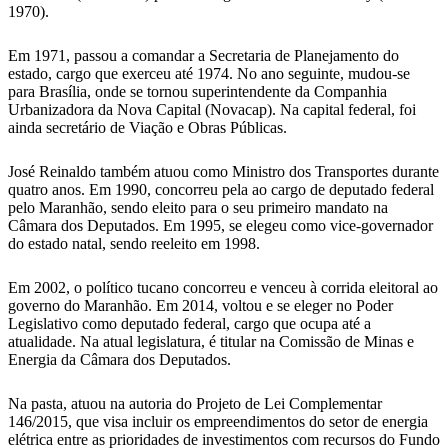
1970).
Em 1971, passou a comandar a Secretaria de Planejamento do
estado, cargo que exerceu até 1974. No ano seguinte, mudou-se
para Brasília, onde se tornou superintendente da Companhia
Urbanizadora da Nova Capital (Novacap). Na capital federal, foi
ainda secretário de Viação e Obras Públicas.
José Reinaldo também atuou como Ministro dos Transportes durante
quatro anos. Em 1990, concorreu pela ao cargo de deputado federal
pelo Maranhão, sendo eleito para o seu primeiro mandato na
Câmara dos Deputados. Em 1995, se elegeu como vice-governador
do estado natal, sendo reeleito em 1998.
Em 2002, o político tucano concorreu e venceu à corrida eleitoral ao
governo do Maranhão. Em 2014, voltou e se eleger no Poder
Legislativo como deputado federal, cargo que ocupa até a
atualidade. Na atual legislatura, é titular na Comissão de Minas e
Energia da Câmara dos Deputados.
Na pasta, atuou na autoria do Projeto de Lei Complementar
146/2015, que visa incluir os empreendimentos do setor de energia
elétrica entre as prioridades de investimentos com recursos do Fundo