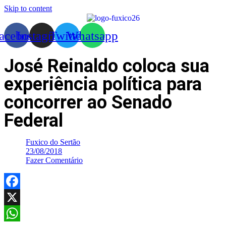
Skip to content
acebook
Instagram
Twitter
Whatsapp
José Reinaldo coloca sua
experiência política para
concorrer ao Senado
Federal
Fuxico do Sertão
23/08/2018
Fazer Comentário
Facebook
X