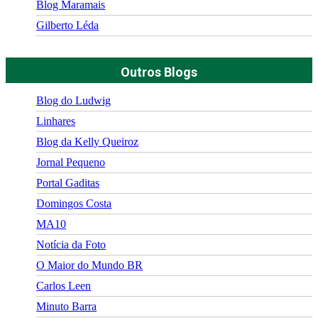
Blog Maramais
Gilberto Léda
Outros Blogs
Blog do Ludwig
Linhares
Blog da Kelly Queiroz
Jornal Pequeno
Portal Gaditas
Domingos Costa
MA10
Notícia da Foto
O Maior do Mundo BR
Carlos Leen
Minuto Barra